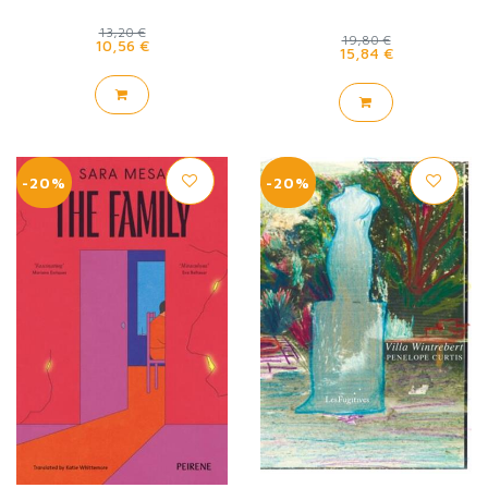
13,20 €
19,80 €
10,56 €
15,84 €
-20%
-20%