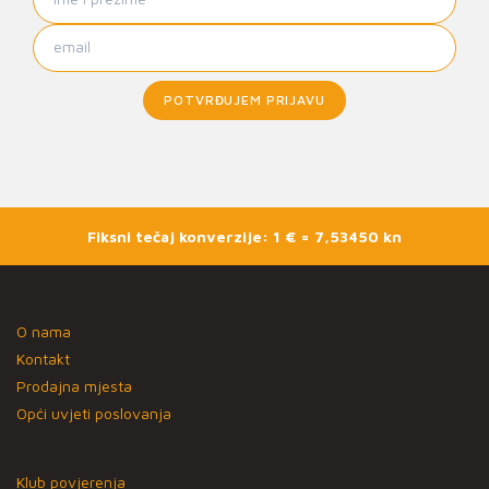
POTVRĐUJEM PRIJAVU
Fiksni tečaj konverzije: 1 € = 7,53450 kn
O nama
Kontakt
Prodajna mjesta
Opći uvjeti poslovanja
Klub povjerenja