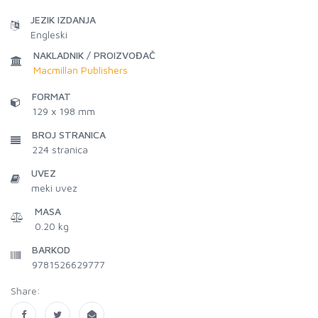
JEZIK IZDANJA
Engleski
NAKLADNIK / PROIZVOĐAČ
Macmillan Publishers
FORMAT
129 x 198 mm
BROJ STRANICA
224
stranica
UVEZ
meki uvez
MASA
0.20 kg
BARKOD
9781526629777
Share: