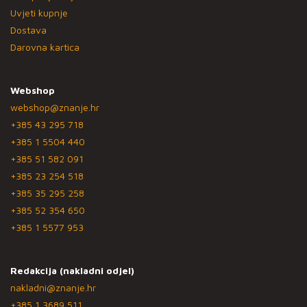
Uvjeti kupnje
Dostava
Darovna kartica
Webshop
webshop@znanje.hr
+385 43 295 718
+385 1 5504 440
+385 51 582 091
+385 23 254 518
+385 35 295 258
+385 52 354 650
+385 1 5577 953
Redakcija (nakladni odjel)
nakladni@znanje.hr
+385 1 3689 511