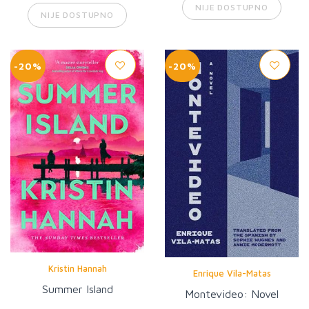
NIJE DOSTUPNO
NIJE DOSTUPNO
-20%
-20%
Kristin Hannah
Enrique Vila-Matas
Summer Island
Montevideo: Novel