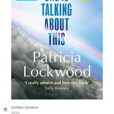
GODINA IZDANJA
2022