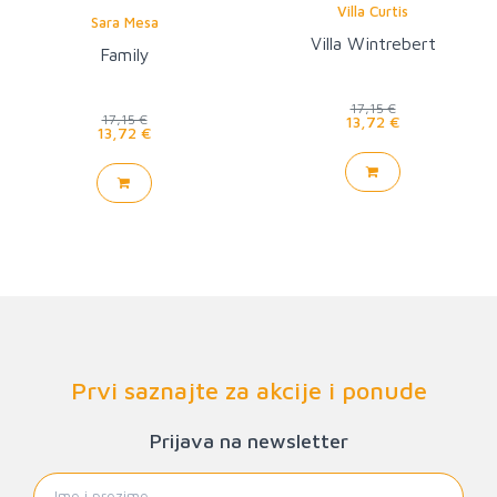
Villa Curtis
Sara Mesa
Villa Wintrebert
Family
17,15 €
17,15 €
13,72 €
13,72 €
Prvi saznajte za akcije i ponude
Prijava na newsletter