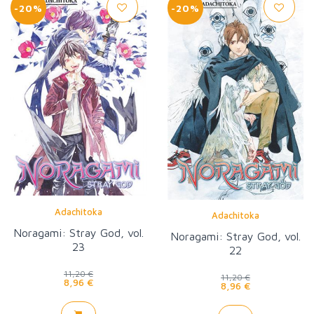
-20%
-20%
Adachitoka
Adachitoka
Noragami: Stray God, vol.
Noragami: Stray God, vol.
23
22
11,20 €
11,20 €
8,96 €
8,96 €