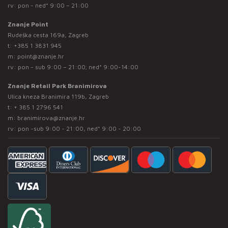
rv: pon - ned* 9:00 – 21:00
Znanje Point
Rudeška cesta 169a, Zagreb
t:
+385 1 3831 945
m:
point@znanje.hr
rv: pon - sub 9:00 – 21:00; ned* 9:00-14:00
Znanje Retail Park Branimirova
Ulica kneza Branimira 119b, Zagreb
t:
+ 385 1 2796 541
m:
branimirova@znanje.hr
rv: pon -sub 9:00 - 21:00, ned* 9:00 - 20:00