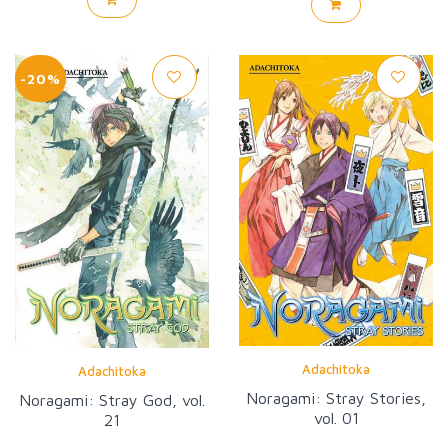
-20%
Adachitoka
Adachitoka
Noragami: Stray Stories,
Noragami: Stray God, vol.
vol. 01
21