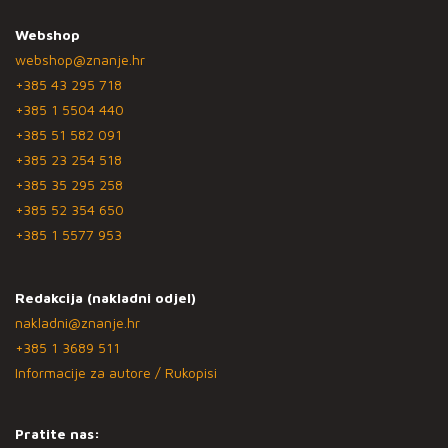
Webshop
webshop@znanje.hr
+385 43 295 718
+385 1 5504 440
+385 51 582 091
+385 23 254 518
+385 35 295 258
+385 52 354 650
+385 1 5577 953
Redakcija (nakladni odjel)
nakladni@znanje.hr
+385 1 3689 511
Informacije za autore / Rukopisi
Pratite nas: