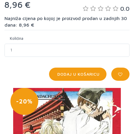
8,96 €
0.0
Najniža cijena po kojoj je proizvod prodan u zadnjih 30
dana: 8,96 €
Količina
DODAJ U KOŠARICU
-20%