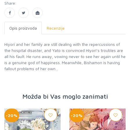
Share:
Opis proizvoda
Recenzije
Hiyori and her family are still dealing with the repercussions of
the hospital disaster, and Yato is convinced Hiyori’s troubles are
all his fault. He runs away, vowing never to see her again until he
is a genuine god of happiness. Meanwhile, Bishamon is having
fallout problems of her own…
Možda bi Vas moglo zanimati
-20%
-20%