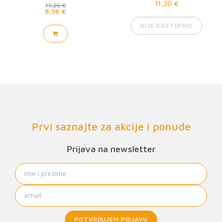
11,20 €
11,20 €
8,96 €
NIJE DOSTUPNO
Prvi saznajte za akcije i ponude
Prijava na newsletter
POTVRĐUJEM PRIJAVU