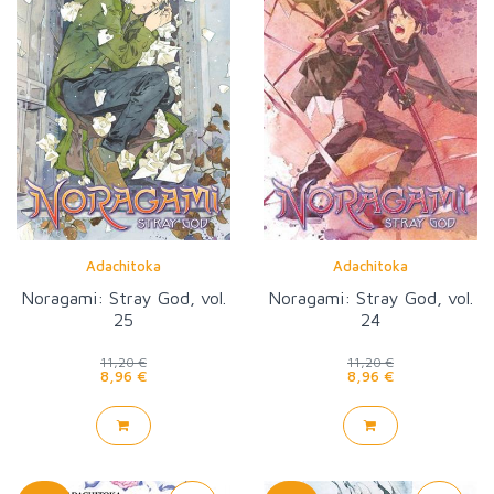
Adachitoka
Adachitoka
Noragami: Stray God, vol.
Noragami: Stray God, vol.
25
24
11,20 €
11,20 €
8,96 €
8,96 €