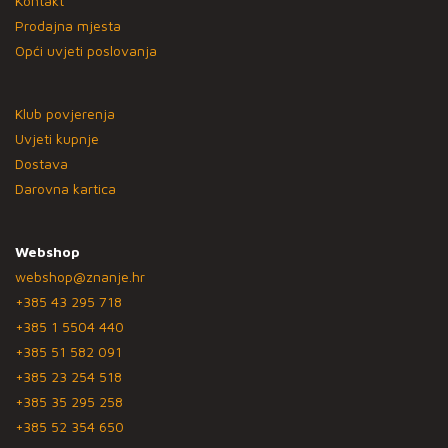
Kontakt
Prodajna mjesta
Opći uvjeti poslovanja
Klub povjerenja
Uvjeti kupnje
Dostava
Darovna kartica
Webshop
webshop@znanje.hr
+385 43 295 718
+385 1 5504 440
+385 51 582 091
+385 23 254 518
+385 35 295 258
+385 52 354 650