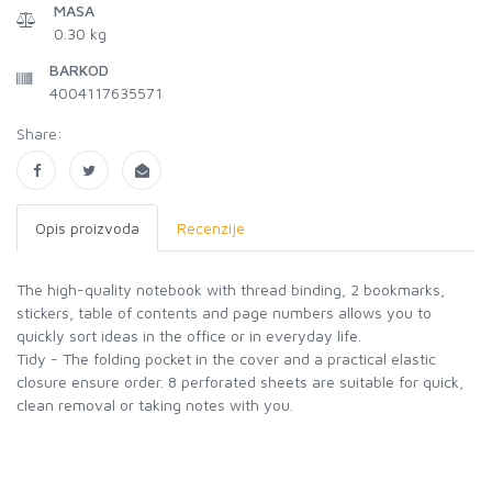
MASA
0.30 kg
BARKOD
4004117635571
Share:
Opis proizvoda
Recenzije
The high-quality notebook with thread binding, 2 bookmarks,
stickers, table of contents and page numbers allows you to
quickly sort ideas in the office or in everyday life.
Tidy - The folding pocket in the cover and a practical elastic
closure ensure order. 8 perforated sheets are suitable for quick,
clean removal or taking notes with you.