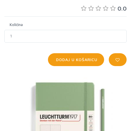
0.0
Količina
DODAJ U KOŠARICU