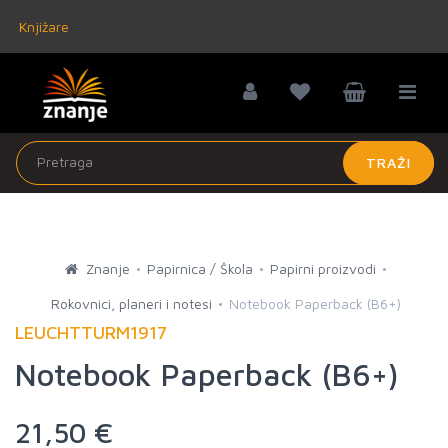
Knjižare
TRAŽI
Znanje
Papirnica / Škola
Papirni proizvodi
Rokovnici, planeri i notesi
Notebook Paperback (B6+)
LEUCHTTURM1917
Notebook Paperback (B6+)
21,50 €