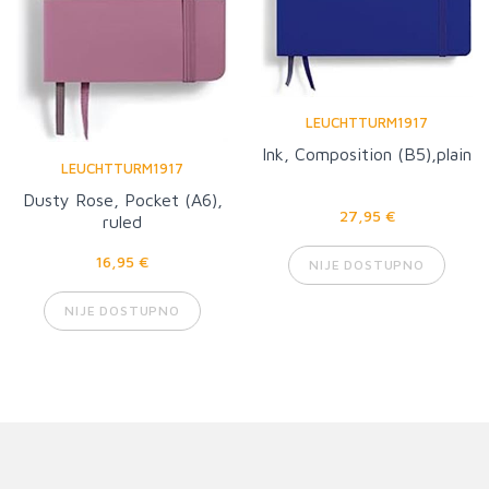
LEUCHTTURM1917
Ink, Composition (B5),plain
LEUCHTTURM1917
Dusty Rose, Pocket (A6),
27,95 €
ruled
16,95 €
NIJE DOSTUPNO
NIJE DOSTUPNO