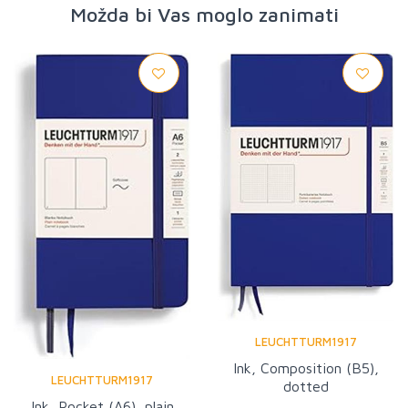
Možda bi Vas moglo zanimati
LEUCHTTURM1917
Ink, Composition (B5),
LEUCHTTURM1917
dotted
Ink, Pocket (A6), plain