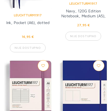
LEUCHTTURM1917
Navy, 120G Edition
LEUCHTTURM1917
Notebook, Medium (A5),
plain
Ink, Pocket (A6), dotted
27,95 €
NIJE DOSTUPNO
16,95 €
NIJE DOSTUPNO