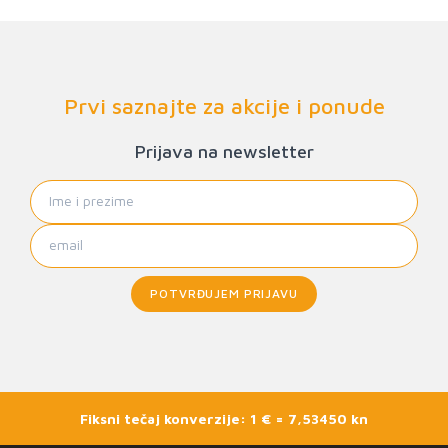
Prvi saznajte za akcije i ponude
Prijava na newsletter
POTVRĐUJEM PRIJAVU
Fiksni tečaj konverzije: 1 € = 7,53450 kn