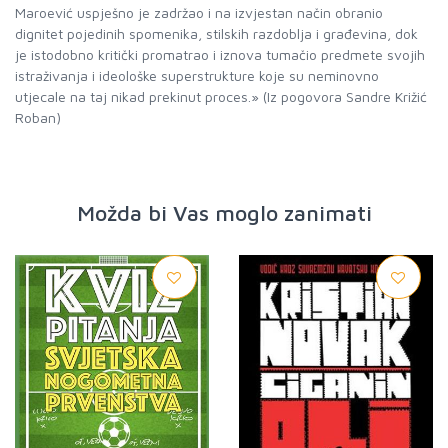
Maroević uspješno je zadržao i na izvjestan način obranio
dignitet pojedinih spomenika, stilskih razdoblja i građevina, dok
je istodobno kritički promatrao i iznova tumačio predmete svojih
istraživanja i ideološke superstrukture koje su neminovno
utjecale na taj nikad prekinut proces.» (Iz pogovora Sandre Križić
Roban)
Možda bi Vas moglo zanimati