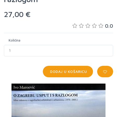
27,00 €
0.0
Količina
DODAJ U KOŠARICU