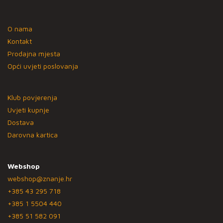
O nama
Kontakt
Prodajna mjesta
Opći uvjeti poslovanja
Klub povjerenja
Uvjeti kupnje
Dostava
Darovna kartica
Webshop
webshop@znanje.hr
+385 43 295 718
+385 1 5504 440
+385 51 582 091