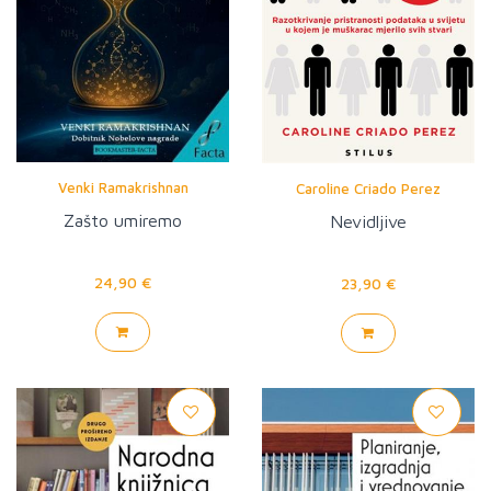
Venki Ramakrishnan
Caroline Criado Perez
Zašto umiremo
Nevidljive
24,90 €
23,90 €