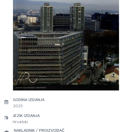
GODINA IZDANJA
2025
JEZIK IZDANJA
Hrvatski
NAKLADNIK / PROIZVOĐAČ