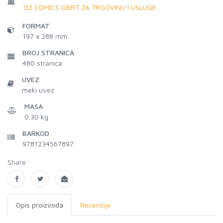
OZ COMICS OBRT ZA TRGOVINU I USLUGE
FORMAT
197 x 288 mm
BROJ STRANICA
480
stranica
UVEZ
meki uvez
MASA
0.30 kg
BARKOD
9781234567897
Share:
Opis proizvoda
Recenzije