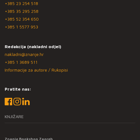
+385 23 254 518
+385 35 295 258
+385 52 354 650
+385 1 5577 953
Redakcija (nakladni odjel)
nakladni@znanje.hr
+385 1 3689 511
Informacije za autore / Rukopisi
Pratite nas:
KNJIŽARE
Znanje Bookshop Zagreb