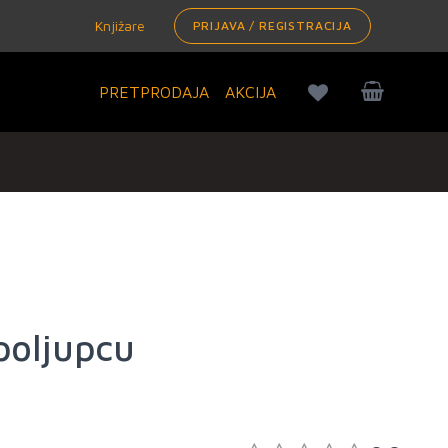
Knjižare
PRIJAVA / REGISTRACIJA
PRETPRODAJA
AKCIJA
poljupcu