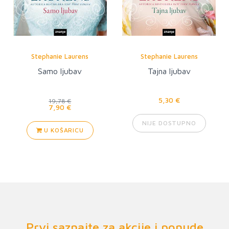
Stephanie Laurens
Stephanie Laurens
Samo ljubav
Tajna ljubav
5,30 €
19,78 €
7,90 €
NIJE DOSTUPNO
U KOŠARICU
Prvi saznajte za akcije i ponude