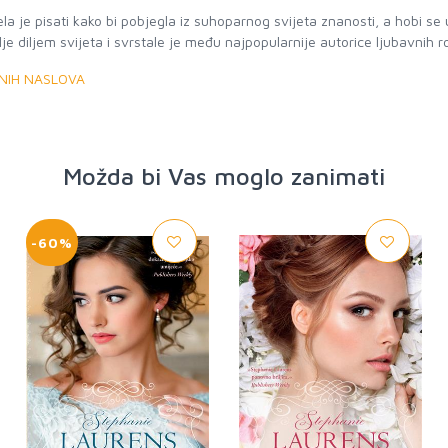
 je pisati kako bi pobjegla iz suhoparnog svijeta znanosti, a hobi se 
lje diljem svijeta i svrstale je među najpopularnije autorice ljubavnih
ENIH NASLOVA
Možda bi Vas moglo zanimati
-60%