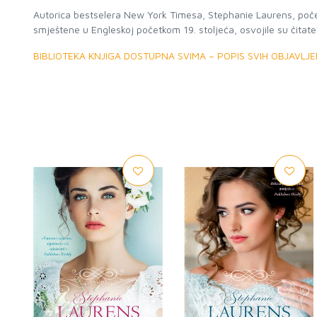
Autorica bestselera New York Timesa, Stephanie Laurens, počela
smještene u Engleskoj početkom 19. stoljeća, osvojile su čitate
BIBLIOTEKA KNJIGA DOSTUPNA SVIMA – POPIS SVIH OBJAVLJ