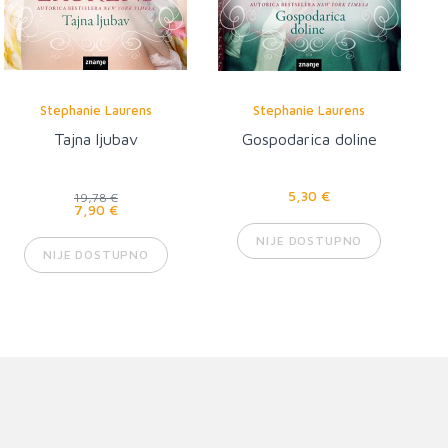
Stephanie Laurens
Stephanie Laurens
Tajna ljubav
Gospodarica doline
5,30 €
19,78 €
7,90 €
NIJE DOSTUPNO
NIJE DOSTUPNO