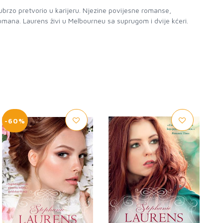
ubrzo pretvorio u karijeru. Njezine povijesne romanse,
 romana. Laurens živi u Melbourneu sa suprugom i dvije kćeri.
-60%