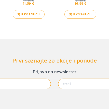
14,49 €
21,10 €
11,59 €
16,88 €
U KOŠARICU
U KOŠARICU
Prvi saznajte za akcije i ponude
Prijava na newsletter