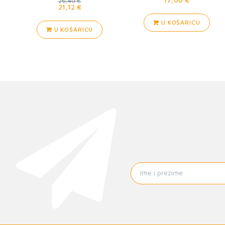
26,40 €
21,12 €
U KOŠARICU
U KOŠARICU