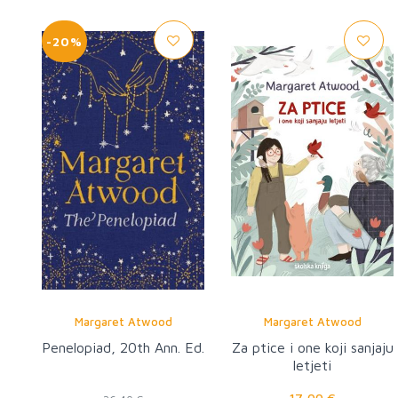
-20%
Margaret Atwood
Margaret Atwood
Penelopiad, 20th Ann. Ed.
Za ptice i one koji sanjaju
letjeti
17,00 €