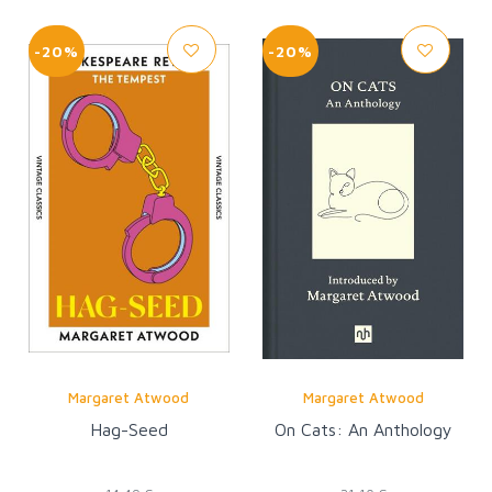
-20%
-20%
Margaret Atwood
Margaret Atwood
Hag-Seed
On Cats: An Anthology