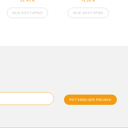
NIJE DOSTUPNO
NIJE DOSTUPNO
POTVRĐUJEM PRIJAVU