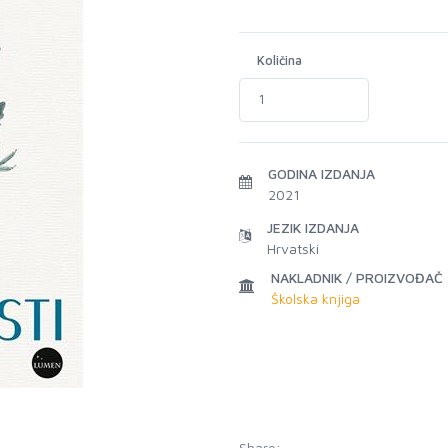
Količina
GODINA IZDANJA
2021
JEZIK IZDANJA
Hrvatski
NAKLADNIK / PROIZVOĐAČ
Školska knjiga
Share: