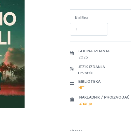
Količina
GODINA IZDANJA
2025
JEZIK IZDANJA
Hrvatski
BIBLIOTEKA
HIT
NAKLADNIK / PROIZVOĐAČ
Znanje
Share: