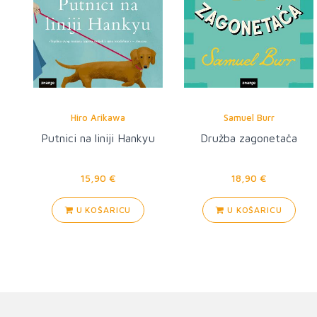
Hiro Arikawa
Samuel Burr
Putnici na liniji Hankyu
Družba zagonetača
15,90 €
18,90 €
U KOŠARICU
U KOŠARICU