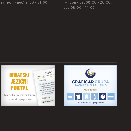
rv: pon - ned* 9:00 - 21:00
rv: pon - pet 08:00 - 20:00 ;
sub 08:00 - 14:00