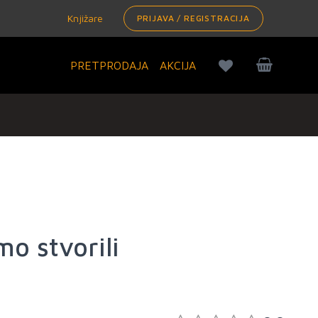
Knjižare
PRIJAVA / REGISTRACIJA
PRETPRODAJA
AKCIJA
mo stvorili