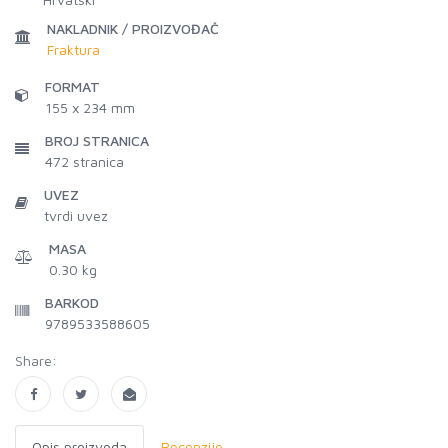
NAKLADNIK / PROIZVOĐAČ
Fraktura
FORMAT
155 x 234 mm
BROJ STRANICA
472
stranica
UVEZ
tvrdi uvez
MASA
0.30 kg
BARKOD
9789533588605
Share:
Opis proizvoda
Recenzije