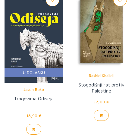
U DOLASKU
Rashid Khalidi
Stogodišnji rat protiv
Jasen Boko
Palestine
Tragovima Odiseja
37,00 €
18,90 €