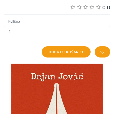
0.0
Količina
DODAJ U KOŠARICU