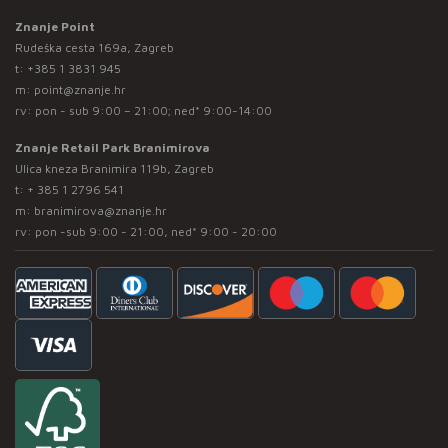
Znanje Point
Rudeška cesta 169a, Zagreb
t:
+385 1 3831 945
m:
point@znanje.hr
rv: pon - sub 9:00 – 21:00; ned* 9:00-14:00
Znanje Retail Park Branimirova
Ulica kneza Branimira 119b, Zagreb
t:
+ 385 1 2796 541
m:
branimirova@znanje.hr
rv: pon -sub 9:00 - 21:00, ned* 9:00 - 20:00