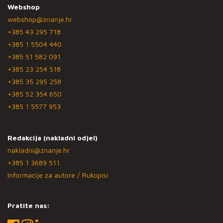
Webshop
webshop@znanje.hr
+385 43 295 718
+385 1 5504 440
+385 51 582 091
+385 23 254 518
+385 35 295 258
+385 52 354 650
+385 1 5577 953
Redakcija (nakladni odjel)
nakladni@znanje.hr
+385 1 3689 511
Informacije za autore / Rukopisi
Pratite nas: