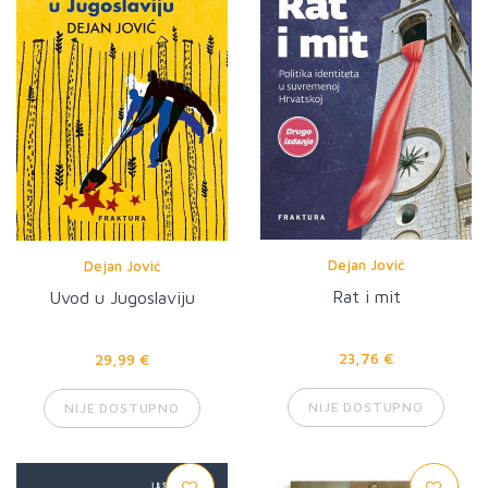
Dejan Jović
Dejan Jović
Rat i mit
Uvod u Jugoslaviju
23,76 €
29,99 €
NIJE DOSTUPNO
NIJE DOSTUPNO