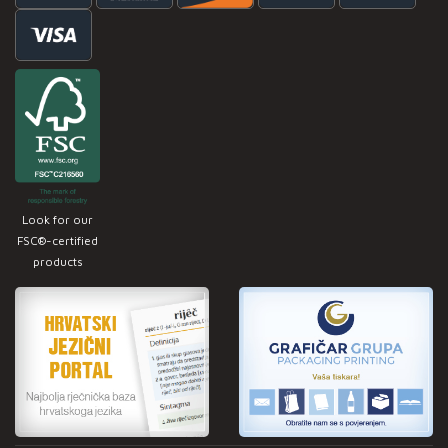
Look for our
FSC®-certified
products