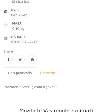
12
stranica
UVEZ
tvrdi uvez
MASA
0.30 kg
BARKOD
9789533029917
Share:
Opis proizvoda
Recenzije
Prozorčić otvori i glasno izgovori!
Možda bi Vas moglo zanimati