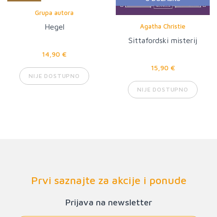
Grupa autora
Agatha Christie
Hegel
Sittafordski misterij
14,90 €
15,90 €
NIJE DOSTUPNO
NIJE DOSTUPNO
Prvi saznajte za akcije i ponude
Prijava na newsletter