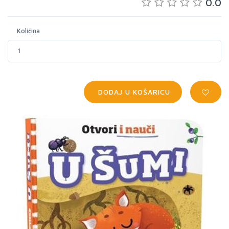
0.0
Količina
DODAJ U KOŠARICU