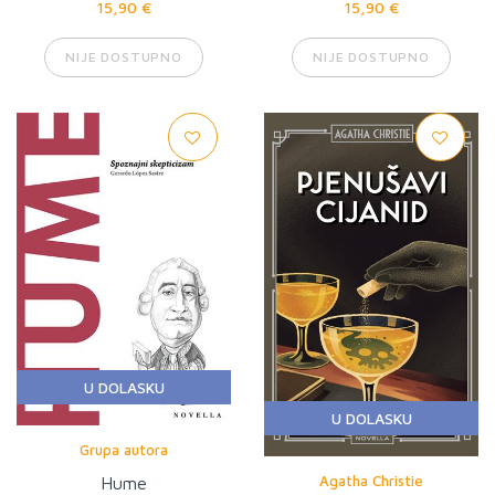
15,90 €
15,90 €
NIJE DOSTUPNO
NIJE DOSTUPNO
U DOLASKU
U DOLASKU
Grupa autora
Agatha Christie
Hume