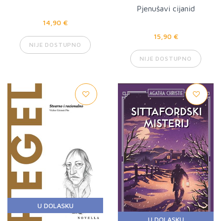
Pjenušavi cijanid
14,90 €
15,90 €
NIJE DOSTUPNO
NIJE DOSTUPNO
U DOLASKU
U DOLASKU