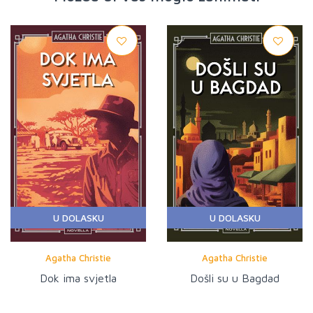
U DOLASKU
U DOLASKU
Agatha Christie
Agatha Christie
Dok ima svjetla
Došli su u Bagdad