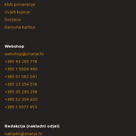
Klub povjerenja
Uvjeti kupnje
Dostava
Darovna kartica
Webshop
webshop@znanje.hr
+385 43 295 718
+385 1 5504 440
+385 51 582 091
+385 23 254 518
+385 35 295 258
+385 52 354 650
+385 1 5577 953
Redakcija (nakladni odjel)
nakladni@znanje.hr