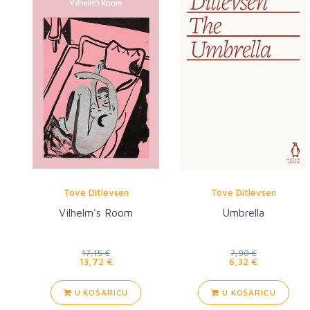
Tove Ditlevsen
Tove Ditlevsen
Vilhelm's Room
Umbrella
17,15 €
7,90 €
13,72 €
6,32 €
U KOŠARICU
U KOŠARICU