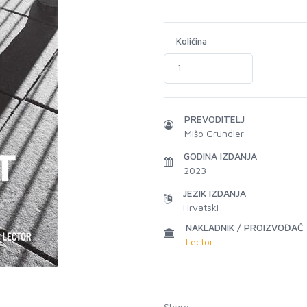
Količina
PREVODITELJ
Mišo Grundler
GODINA IZDANJA
2023
JEZIK IZDANJA
Hrvatski
NAKLADNIK / PROIZVOĐAČ
Lector
Share: