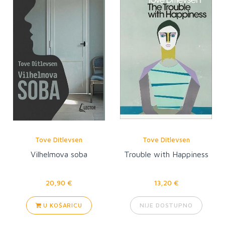
Tove Ditlevsen
Tove Ditlevsen
Vilhelmova soba
Trouble with Happiness
20,90 €
13,20 €
U KOŠARICU
NIJE DOSTUPNO