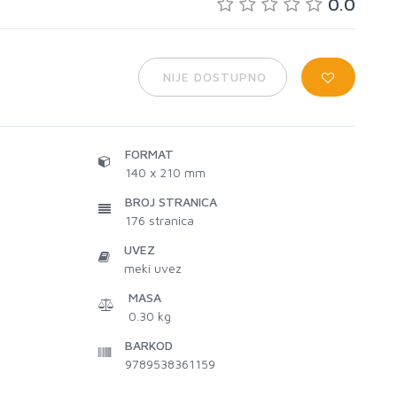
0.0
NIJE DOSTUPNO
FORMAT
140 x 210 mm
BROJ STRANICA
176
stranica
UVEZ
meki uvez
MASA
0.30 kg
BARKOD
9789538361159