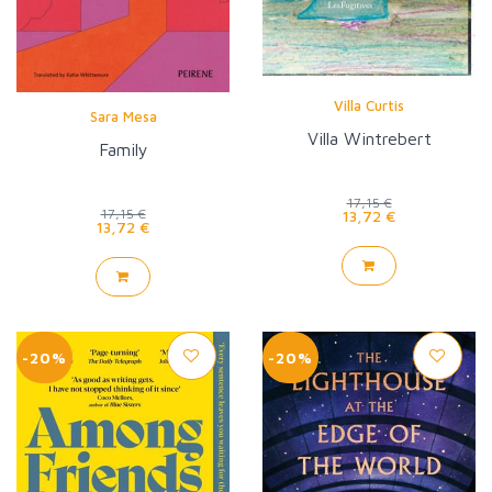
Villa Curtis
Sara Mesa
Villa Wintrebert
Family
17,15 €
17,15 €
13,72 €
13,72 €
-20%
-20%