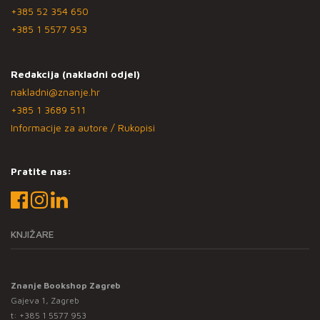
+385 52 354 650
+385 1 5577 953
Redakcija (nakladni odjel)
nakladni@znanje.hr
+385 1 3689 511
Informacije za autore / Rukopisi
Pratite nas:
KNJIŽARE
Znanje Bookshop Zagreb
Gajeva 1, Zagreb
t:
+385 1 5577 953