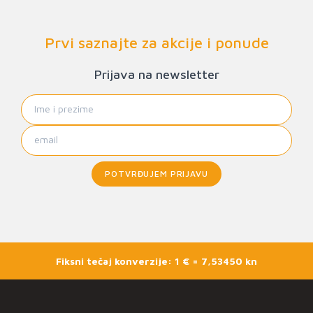
Prvi saznajte za akcije i ponude
Prijava na newsletter
POTVRĐUJEM PRIJAVU
Fiksni tečaj konverzije: 1 € = 7,53450 kn