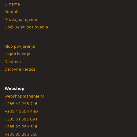
O nama
Kontakt
Prodajna mjesta
Opći uvjeti poslovanja
Klub povjerenja
Uvjeti kupnje
Dostava
Darovna kartica
Webshop
webshop@znanje.hr
+385 43 295 718
+385 1 5504 440
+385 51 582 091
+385 23 254 518
+385 35 295 258