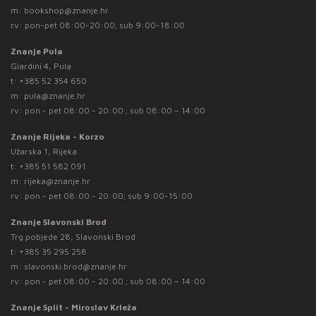
m:
bookshop@znanje.hr
rv: pon-pet 08:00-20:00; sub 9:00-18:00
Znanje Pula
Giardini 4, Pula
t:
+385 52 354 650
m:
pula@znanje.hr
rv: pon - pet 08:00 - 20:00 ; sub 08:00 – 14:00
Znanje Rijeka - Korzo
Užarska 1, Rijeka
t:
+385 51 582 091
m:
rijeka@znanje.hr
rv: pon - pet 08:00 - 20:00; sub 9:00-15:00
Znanje Slavonski Brod
Trg pobjede 28, Slavonski Brod
t:
+385 35 295 258
m:
slavonski.brod@znanje.hr
rv: pon - pet 08:00 - 20:00 ; sub 08:00 – 14:00
Znanje Split - Miroslav Krleža