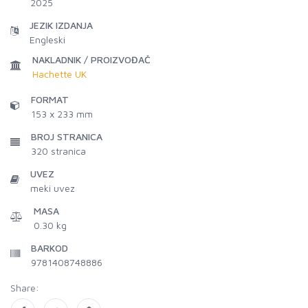
2025
JEZIK IZDANJA
Engleski
NAKLADNIK / PROIZVOĐAČ
Hachette UK
FORMAT
153 x 233 mm
BROJ STRANICA
320
stranica
UVEZ
meki uvez
MASA
0.30 kg
BARKOD
9781408748886
Share: