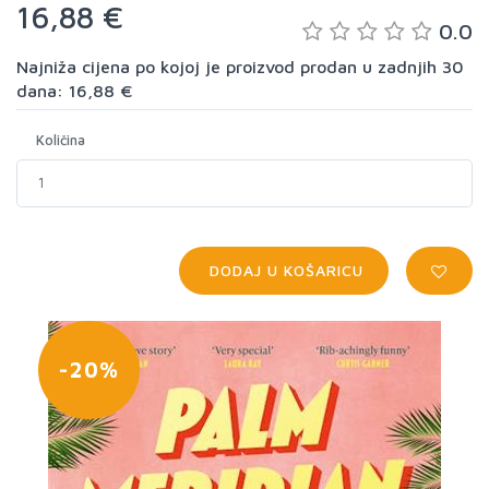
16,88 €
0.0
Najniža cijena po kojoj je proizvod prodan u zadnjih 30
dana: 16,88 €
Količina
DODAJ U KOŠARICU
-20%