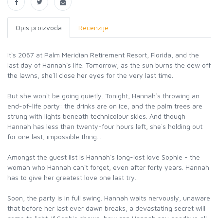
Opis proizvoda
Recenzije
It`s 2067 at Palm Meridian Retirement Resort, Florida, and the
last day of Hannah`s life. Tomorrow, as the sun burns the dew off
the lawns, she`ll close her eyes for the very last time.
But she won`t be going quietly. Tonight, Hannah`s throwing an
end-of-life party: the drinks are on ice, and the palm trees are
strung with lights beneath technicolour skies. And though
Hannah has less than twenty-four hours left, she`s holding out
for one last, impossible thing...
Amongst the guest list is Hannah`s long-lost love Sophie - the
woman who Hannah can`t forget, even after forty years. Hannah
has to give her greatest love one last try.
Soon, the party is in full swing. Hannah waits nervously, unaware
that before her last ever dawn breaks, a devastating secret will