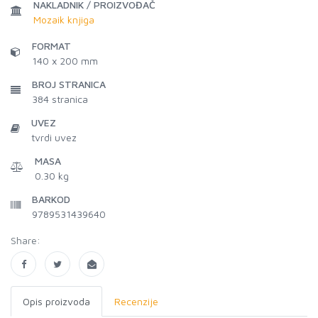
NAKLADNIK / PROIZVOĐAČ
Mozaik knjiga
FORMAT
140 x 200 mm
BROJ STRANICA
384
stranica
UVEZ
tvrdi uvez
MASA
0.30 kg
BARKOD
9789531439640
Share:
Opis proizvoda
Recenzije