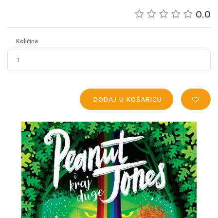
0.0
Količina
DODAJ U KOŠARICU