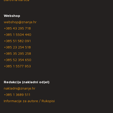
Webshop
webshop@znanje.hr
+385 43 295 718
+385 1 5504 440
+385 51 582 091
+385 23 254 518
+385 35 295 258
+385 52 354 650
+385 1 5577 953
Redakcija (nakladni odjel)
nakladni@znanje.hr
+385 1 3689 511
Informacije za autore / Rukopisi