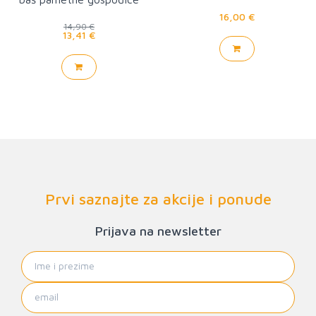
Sveznalice
16,00 €
14,90 €
13,41 €
Prvi saznajte za akcije i ponude
Prijava na newsletter