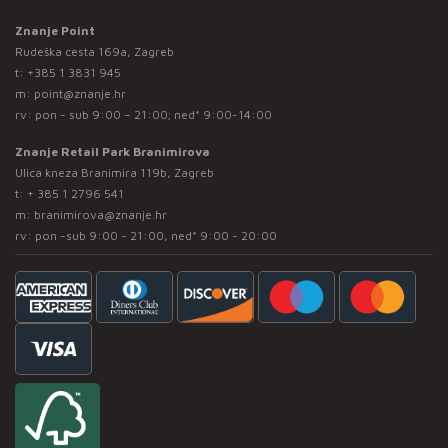
Znanje Point
Rudeška cesta 169a, Zagreb
t:
+385 1 3831 945
m:
point@znanje.hr
rv: pon - sub 9:00 – 21:00; ned* 9:00-14:00
Znanje Retail Park Branimirova
Ulica kneza Branimira 119b, Zagreb
t:
+ 385 1 2796 541
m:
branimirova@znanje.hr
rv: pon -sub 9:00 - 21:00, ned* 9:00 - 20:00