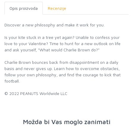
Opis proizvoda
Recenzije
Discover a new philosophy and make it work for you.
Is your kite stuck in a tree yet again? Unable to confess your
love to your Valentine? Time to hunt for a new outlook on life
and ask yourself, "What would Charlie Brown do?"
Charlie Brown bounces back from disappointment on a daily
basis and never gives up. Learn how to overcome obstacles,
follow your own philosophy, and find the courage to kick that
football.
© 2022 PEANUTS Worldwide LLC
Možda bi Vas moglo zanimati