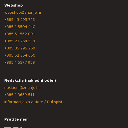
Webshop
webshop@znanje.hr
+385 43 295 718
+385 1 5504 440
+385 51 582 091
+385 23 254 518
+385 35 295 258
+385 52 354 650
+385 1 5577 953
Redakcija (nakladni odjel)
nakladni@znanje.hr
+385 1 3689 511
Informacije za autore / Rukopisi
Pratite nas: