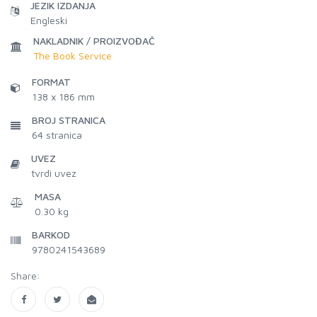
JEZIK IZDANJA
Engleski
NAKLADNIK / PROIZVOĐAČ
The Book Service
FORMAT
138 x 186 mm
BROJ STRANICA
64
stranica
UVEZ
tvrdi uvez
MASA
0.30 kg
BARKOD
9780241543689
Share: