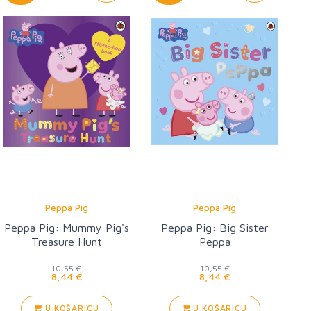
Peppa Pig
Peppa Pig
Peppa Pig: Mummy Pig's
Peppa Pig: Big Sister
Treasure Hunt
Peppa
10,55 €
10,55 €
8,44 €
8,44 €
U KOŠARICU
U KOŠARICU