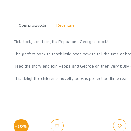
Opis proizvoda
Recenzije
Tick-tock, tick-tock, it`s Peppa and George`s clock!
The perfect book to teach little ones how to tell the time at h
Read the story and join Peppa and George on their very busy d
This delightful children`s novelty book is perfect bedtime rea
-20%