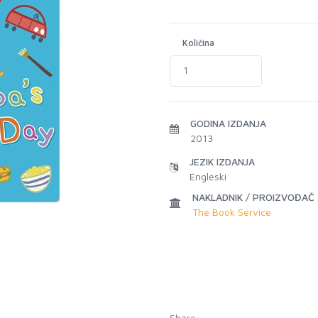
Količina
GODINA IZDANJA
2013
JEZIK IZDANJA
Engleski
NAKLADNIK / PROIZVOĐAČ
The Book Service
Share: