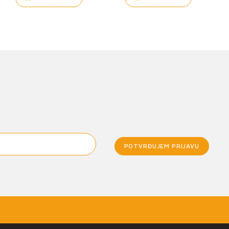
POTVRĐUJEM PRIJAVU