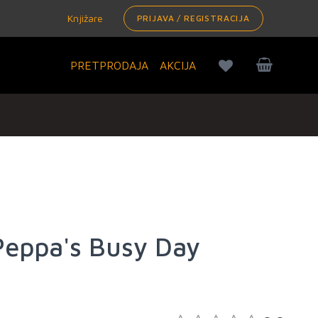
Knjižare
PRIJAVA / REGISTRACIJA
PRETPRODAJA
AKCIJA
Peppa's Busy Day