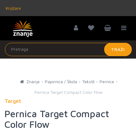
Knjižare
TRAŽI
Znanje
Papirnica / Škola
Tekstil
Pernice
Pernica Target Compact Color Flow
Target
Pernica Target Compact
Color Flow