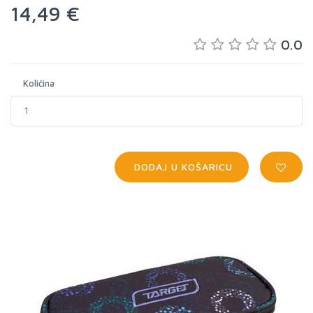
14,49 €
0.0
Količina
DODAJ U KOŠARICU