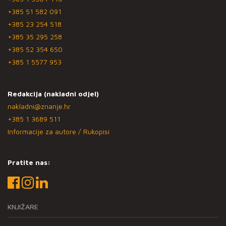
+385 51 582 091
+385 23 254 518
+385 35 295 258
+385 52 354 650
+385 1 5577 953
Redakcija (nakladni odjel)
nakladni@znanje.hr
+385 1 3689 511
Informacije za autore / Rukopisi
Pratite nas:
KNJIŽARE