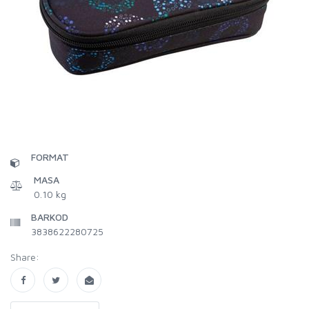
FORMAT
MASA
0.10 kg
BARKOD
3838622280725
Share: