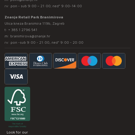
rv: pon - sub 9:00 – 21:00; ned* 9:00-14:00
Znanje Retail Park Branimirova
Ulica kneza Branimira 119b, Zagreb
t:
+ 385 1 2796 541
m:
branimirova@znanje.hr
rv: pon -sub 9:00 - 21:00, ned* 9:00 - 20:00
Look for our