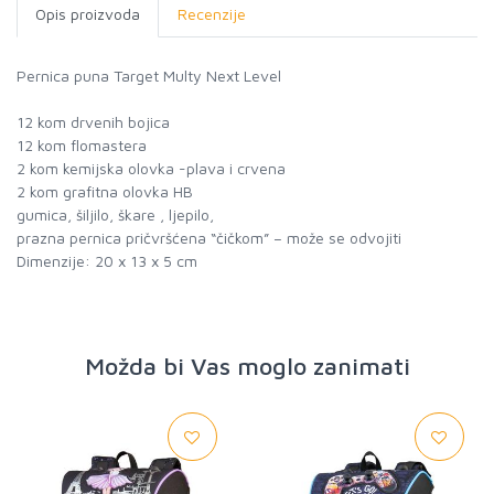
Opis proizvoda
Recenzije
Pernica puna Target Multy Next Level
12 kom drvenih bojica
12 kom flomastera
2 kom kemijska olovka -plava i crvena
2 kom grafitna olovka HB
gumica, šiljilo, škare , ljepilo,
prazna pernica pričvršćena “čičkom” – može se odvojiti
Dimenzije: 20 x 13 x 5 cm
Možda bi Vas moglo zanimati