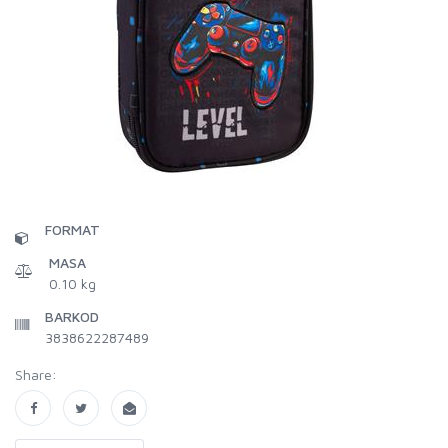
FORMAT
MASA
0.10 kg
BARKOD
3838622287489
Share: