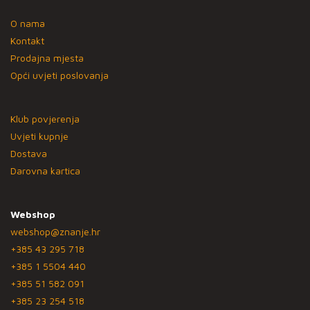
O nama
Kontakt
Prodajna mjesta
Opći uvjeti poslovanja
Klub povjerenja
Uvjeti kupnje
Dostava
Darovna kartica
Webshop
webshop@znanje.hr
+385 43 295 718
+385 1 5504 440
+385 51 582 091
+385 23 254 518