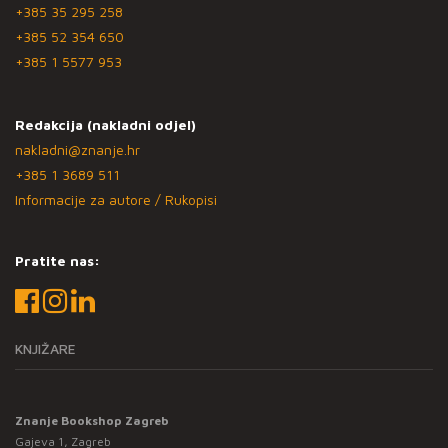
+385 35 295 258
+385 52 354 650
+385 1 5577 953
Redakcija (nakladni odjel)
nakladni@znanje.hr
+385 1 3689 511
Informacije za autore / Rukopisi
Pratite nas:
KNJIŽARE
Znanje Bookshop Zagreb
Gajeva 1, Zagreb