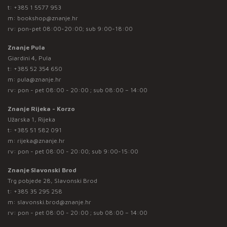
t:
+385 1 5577 953
m:
bookshop@znanje.hr
rv: pon-pet 08:00-20:00; sub 9:00-18:00
Znanje Pula
Giardini 4, Pula
t:
+385 52 354 650
m:
pula@znanje.hr
rv: pon - pet 08:00 - 20:00 ; sub 08:00 – 14:00
Znanje Rijeka - Korzo
Užarska 1, Rijeka
t:
+385 51 582 091
m:
rijeka@znanje.hr
rv: pon - pet 08:00 - 20:00; sub 9:00-15:00
Znanje Slavonski Brod
Trg pobjede 28, Slavonski Brod
t:
+385 35 295 258
m:
slavonski.brod@znanje.hr
rv: pon - pet 08:00 - 20:00 ; sub 08:00 – 14:00