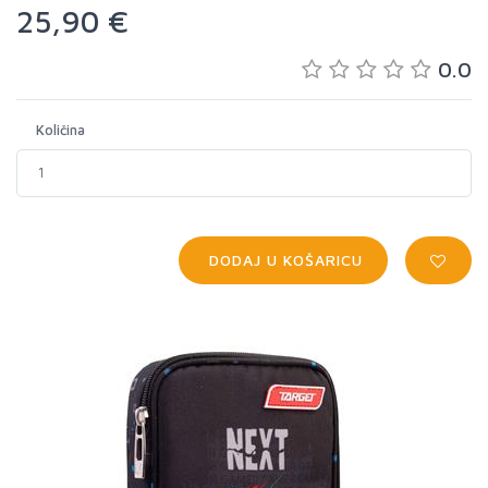
25,90 €
0.0
Količina
DODAJ U KOŠARICU