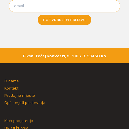
POTVRĐUJEM PRIJAVU
Fiksni tečaj konverzije: 1 € = 7,53450 kn
O nama
Kontakt
Prodajna mjesta
Opći uvjeti poslovanja
Klub povjerenja
Uvjeti kupnje