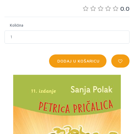
0.0
Količina
DODAJ U KOŠARICU