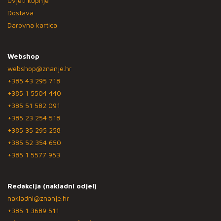
Uvjeti kupnje
Dostava
Darovna kartica
Webshop
webshop@znanje.hr
+385 43 295 718
+385 1 5504 440
+385 51 582 091
+385 23 254 518
+385 35 295 258
+385 52 354 650
+385 1 5577 953
Redakcija (nakladni odjel)
nakladni@znanje.hr
+385 1 3689 511