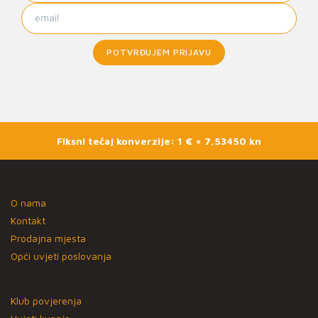
POTVRĐUJEM PRIJAVU
Fiksni tečaj konverzije: 1 € = 7,53450 kn
O nama
Kontakt
Prodajna mjesta
Opći uvjeti poslovanja
Klub povjerenja