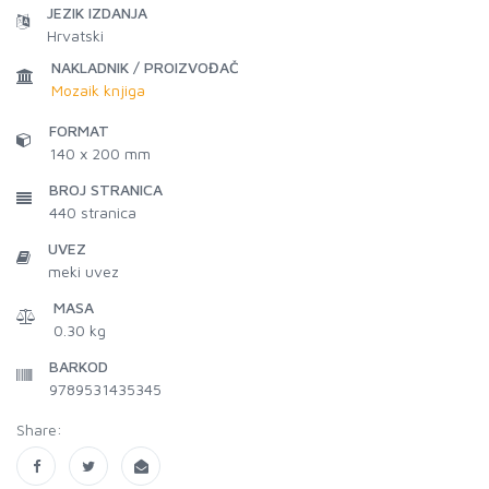
JEZIK IZDANJA
Hrvatski
NAKLADNIK / PROIZVOĐAČ
Mozaik knjiga
FORMAT
140 x 200 mm
BROJ STRANICA
440
stranica
UVEZ
meki uvez
MASA
0.30 kg
BARKOD
9789531435345
Share: