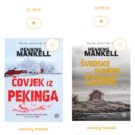
22,99 €
21,99 €
Henning Mankell
Henning Mankell