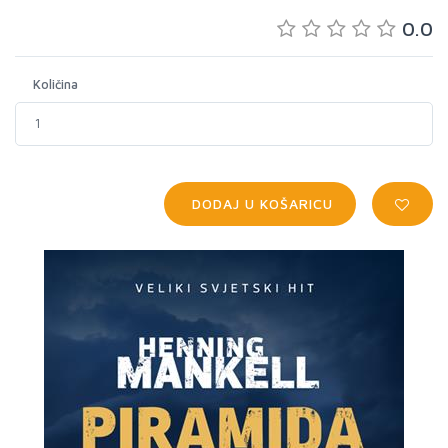
0.0
Količina
DODAJ U KOŠARICU