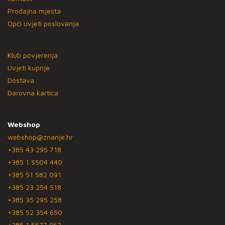
Prodajna mjesta
Opći uvjeti poslovanja
Klub povjerenja
Uvjeti kupnje
Dostava
Darovna kartica
Webshop
webshop@znanje.hr
+385 43 295 718
+385 1 5504 440
+385 51 582 091
+385 23 254 518
+385 35 295 258
+385 52 354 650
+385 1 5577 953