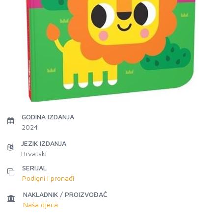
GODINA IZDANJA
2024
JEZIK IZDANJA
Hrvatski
SERIJAL
Podigni i pronađi
NAKLADNIK / PROIZVOĐAČ
Naša djeca