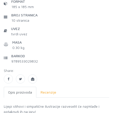
FORMAT
185 x 185 mm
BROJ STRANICA
10
stranica
UVEZ
tvrdi uvez
MASA
0.30 kg
BARKOD
9789533029832
Share:
Opis proizvoda
Recenzije
Lijepi stihovi i simpatične ilustracije razveselit će najmlađe i
potaknuti ih na igru!