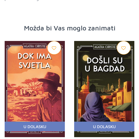
Možda bi Vas moglo zanimati
U DOLASKU
U DOLASKU