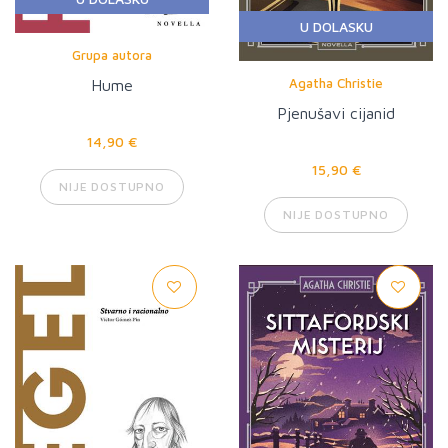
U DOLASKU
Grupa autora
Agatha Christie
Hume
Pjenušavi cijanid
14,90 €
15,90 €
NIJE DOSTUPNO
NIJE DOSTUPNO