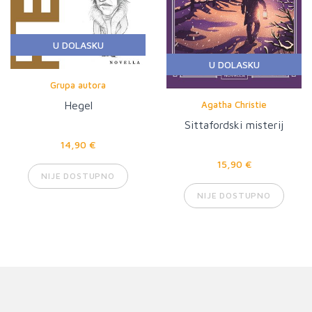
U DOLASKU
U DOLASKU
Grupa autora
Agatha Christie
Hegel
Sittafordski misterij
14,90 €
15,90 €
NIJE DOSTUPNO
NIJE DOSTUPNO