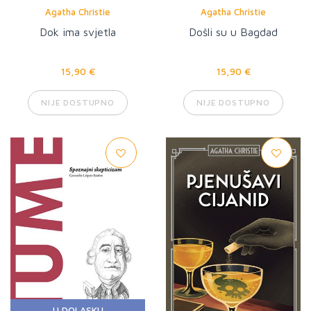
Agatha Christie
Agatha Christie
Dok ima svjetla
Došli su u Bagdad
15,90 €
15,90 €
NIJE DOSTUPNO
NIJE DOSTUPNO
U DOLASKU