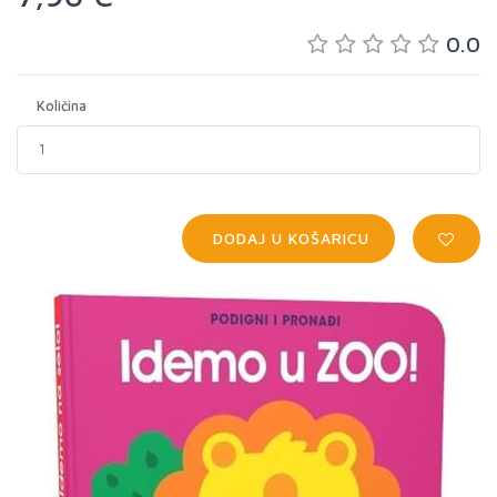
0.0
Količina
DODAJ U KOŠARICU