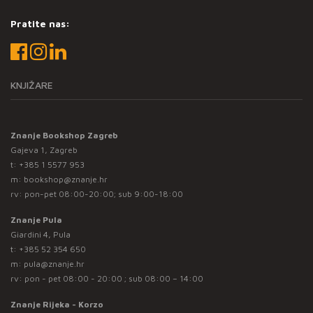
Pratite nas:
KNJIŽARE
Znanje Bookshop Zagreb
Gajeva 1, Zagreb
t:
+385 1 5577 953
m:
bookshop@znanje.hr
rv: pon-pet 08:00-20:00; sub 9:00-18:00
Znanje Pula
Giardini 4, Pula
t:
+385 52 354 650
m:
pula@znanje.hr
rv: pon - pet 08:00 - 20:00 ; sub 08:00 – 14:00
Znanje Rijeka - Korzo