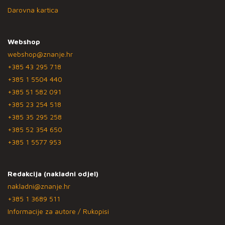
Darovna kartica
Webshop
webshop@znanje.hr
+385 43 295 718
+385 1 5504 440
+385 51 582 091
+385 23 254 518
+385 35 295 258
+385 52 354 650
+385 1 5577 953
Redakcija (nakladni odjel)
nakladni@znanje.hr
+385 1 3689 511
Informacije za autore / Rukopisi