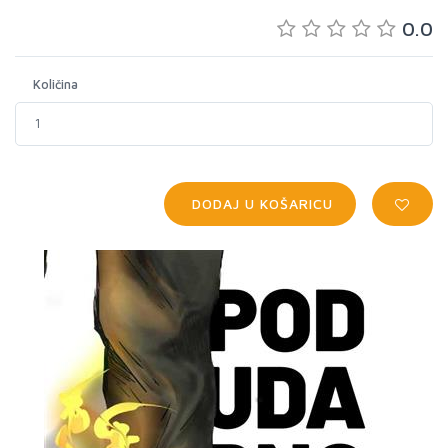
0.0
Količina
DODAJ U KOŠARICU