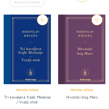
NIJE DOSTUPNO
Miroslav Krleža
Miroslav Krleža
Tri kavaljera frajle Melanije
Hrvatski bog Mars
/ Vražji otok