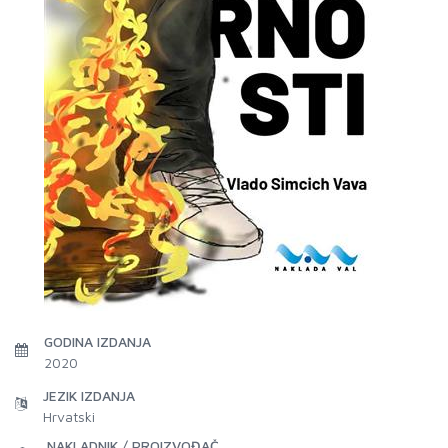
GODINA IZDANJA
2020
JEZIK IZDANJA
Hrvatski
NAKLADNIK / PROIZVOĐAČ