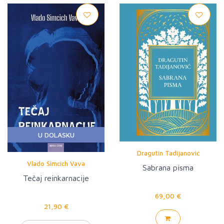
U DOLASKU
Dragutin Tadijanović
Vlado Simcich Vava
Sabrana pisma
Tečaj reinkarnacije
69,00 €
21,90 €