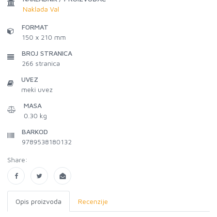
Naklada Val
FORMAT
150 x 210 mm
BROJ STRANICA
266
stranica
UVEZ
meki uvez
MASA
0.30 kg
BARKOD
9789538180132
Share:
Opis proizvoda
Recenzije