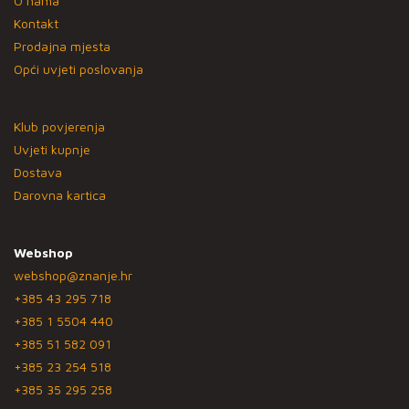
O nama
Kontakt
Prodajna mjesta
Opći uvjeti poslovanja
Klub povjerenja
Uvjeti kupnje
Dostava
Darovna kartica
Webshop
webshop@znanje.hr
+385 43 295 718
+385 1 5504 440
+385 51 582 091
+385 23 254 518
+385 35 295 258