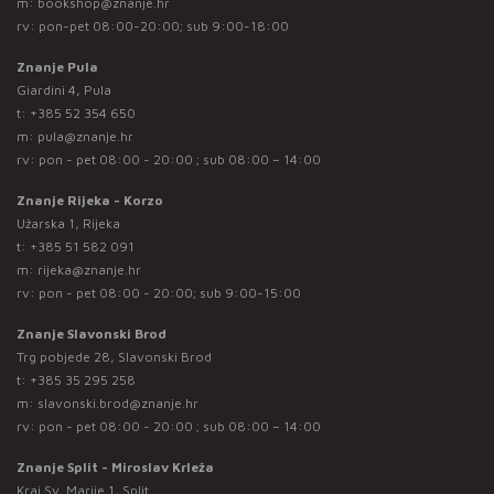
m:
bookshop@znanje.hr
rv: pon-pet 08:00-20:00; sub 9:00-18:00
Znanje Pula
Giardini 4, Pula
t:
+385 52 354 650
m:
pula@znanje.hr
rv: pon - pet 08:00 - 20:00 ; sub 08:00 – 14:00
Znanje Rijeka - Korzo
Užarska 1, Rijeka
t:
+385 51 582 091
m:
rijeka@znanje.hr
rv: pon - pet 08:00 - 20:00; sub 9:00-15:00
Znanje Slavonski Brod
Trg pobjede 28, Slavonski Brod
t:
+385 35 295 258
m:
slavonski.brod@znanje.hr
rv: pon - pet 08:00 - 20:00 ; sub 08:00 – 14:00
Znanje Split - Miroslav Krleža
Kraj Sv. Marije 1, Split