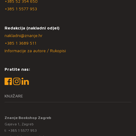
+385 52 354 650
+385 1 5577 953
Redakcija (nakladni odjel)
nakladni@znanje.hr
+385 1 3689 511
Informacije za autore / Rukopisi
Pratite nas:
KNJIŽARE
Znanje Bookshop Zagreb
Gajeva 1, Zagreb
t:
+385 1 5577 953