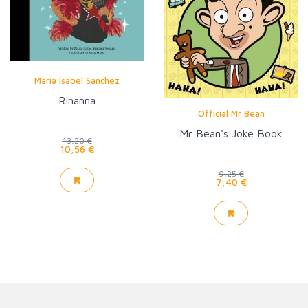
Maria Isabel Sanchez
Rihanna
Official Mr Bean
Mr Bean's Joke Book
13,20 €
10,56 €
9,25 €
7,40 €