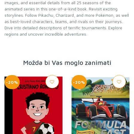
images, and essential details from all 25 seasons of the
animated series in this one-of-a-kind book. Revisit exciting
storylines. Follow Pikachu, Charizard, and more Pokémon, as well
as best-loved characters, teams, and rivals on their journeys.
Dive into detailed descriptions of terrific tournaments. Explore
regions and uncover incredible adventures.
Možda bi Vas moglo zanimati
-20%
-20%