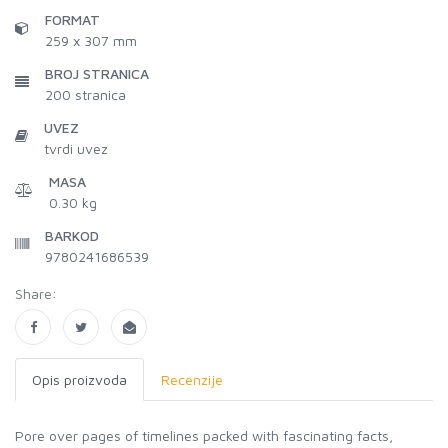
FORMAT
259 x 307 mm
BROJ STRANICA
200
stranica
UVEZ
tvrdi uvez
MASA
0.30 kg
BARKOD
9780241686539
Share:
Opis proizvoda
Recenzije
Pore over pages of timelines packed with fascinating facts,