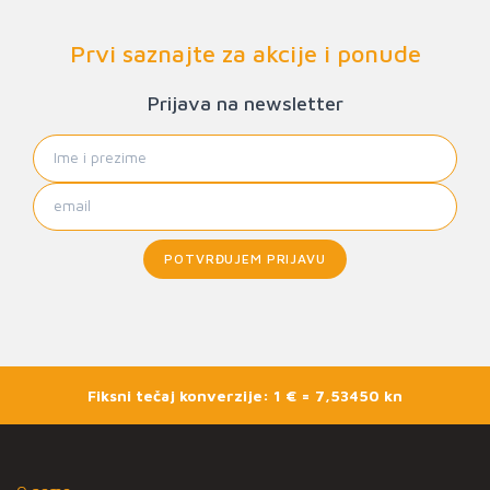
Prvi saznajte za akcije i ponude
Prijava na newsletter
POTVRĐUJEM PRIJAVU
Fiksni tečaj konverzije: 1 € = 7,53450 kn