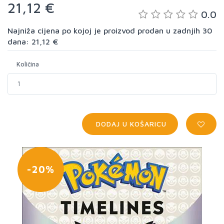
21,12 €
0.0
Najniža cijena po kojoj je proizvod prodan u zadnjih 30
dana: 21,12 €
Količina
DODAJ U KOŠARICU
-20%