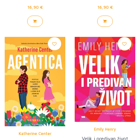
16,90 €
16,90 €
Emily Henry
Katherine Center
Velik i predivan život