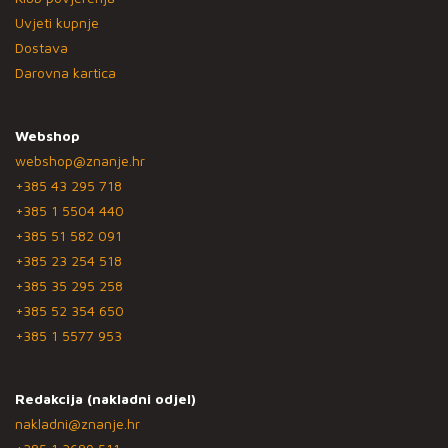
Uvjeti kupnje
Dostava
Darovna kartica
Webshop
webshop@znanje.hr
+385 43 295 718
+385 1 5504 440
+385 51 582 091
+385 23 254 518
+385 35 295 258
+385 52 354 650
+385 1 5577 953
Redakcija (nakladni odjel)
nakladni@znanje.hr