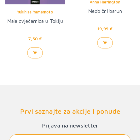
Anna Harrington
Neobični barun
Yukihisa Yamamoto
Mala cvjećarnica u Tokiju
19,99 €
7,50 €
Prvi saznajte za akcije i ponude
Prijava na newsletter