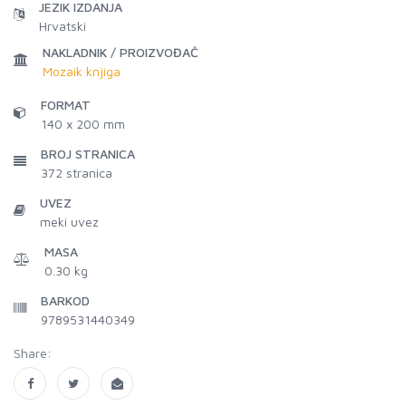
JEZIK IZDANJA
Hrvatski
NAKLADNIK / PROIZVOĐAČ
Mozaik knjiga
FORMAT
140 x 200 mm
BROJ STRANICA
372
stranica
UVEZ
meki uvez
MASA
0.30 kg
BARKOD
9789531440349
Share: