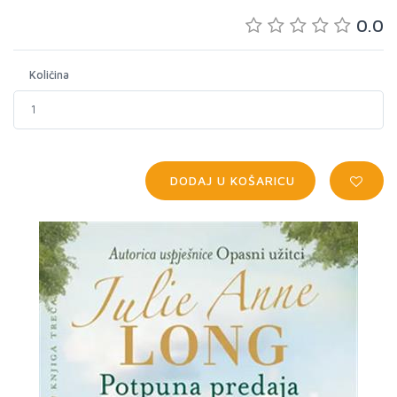
0.0
Količina
DODAJ U KOŠARICU