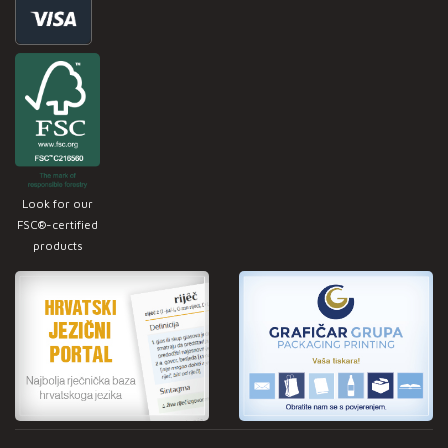
Look for our
FSC®-certified
products