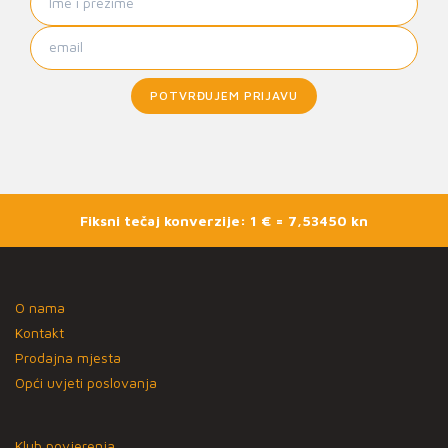
POTVRĐUJEM PRIJAVU
Fiksni tečaj konverzije: 1 € = 7,53450 kn
O nama
Kontakt
Prodajna mjesta
Opći uvjeti poslovanja
Klub povjerenja