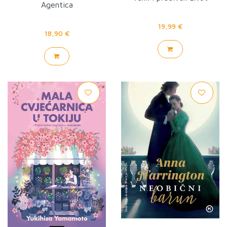
Agentica
19,99 €
18,90 €