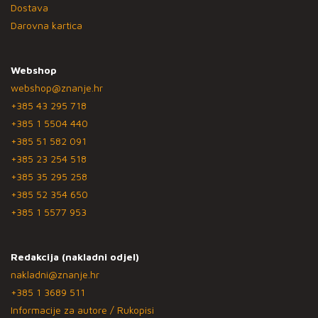
Dostava
Darovna kartica
Webshop
webshop@znanje.hr
+385 43 295 718
+385 1 5504 440
+385 51 582 091
+385 23 254 518
+385 35 295 258
+385 52 354 650
+385 1 5577 953
Redakcija (nakladni odjel)
nakladni@znanje.hr
+385 1 3689 511
Informacije za autore / Rukopisi