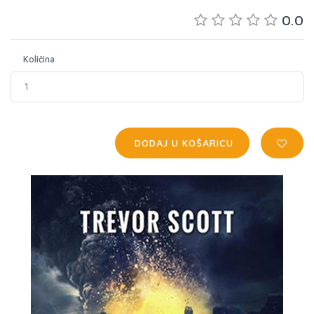
0.0
Količina
DODAJ U KOŠARICU