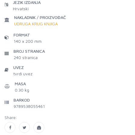
JEZIK IZDANJA
Hrvatski
NAKLADNIK / PROIZVOĐAČ
UDRUGA KRUG KNJIGA
FORMAT
140 x 200 mm
BROJ STRANICA
240
stranica
UVEZ
tvrdi uvez
MASA
0.30 kg
BARKOD
9789538055461
Share: