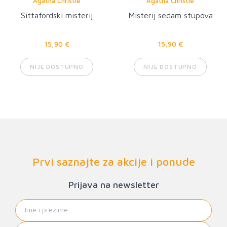
Agatha Christie
Agatha Christie
Sittafordski misterij
Misterij sedam stupova
15,90 €
15,90 €
NIJE DOSTUPNO
NIJE DOSTUPNO
Prvi saznajte za akcije i ponude
Prijava na newsletter