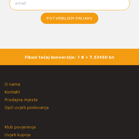
POTVRĐUJEM PRIJAVU
Fiksni tečaj konverzije: 1 € = 7,53450 kn
O nama
Kontakt
Prodajna mjesta
Opći uvjeti poslovanja
Klub povjerenja
Uvjeti kupnje