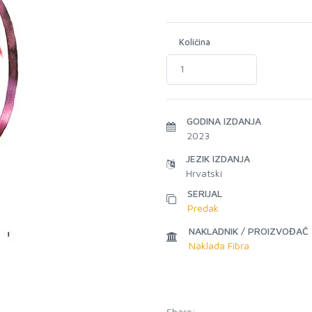
Količina
GODINA IZDANJA
2023
JEZIK IZDANJA
Hrvatski
SERIJAL
Predak
NAKLADNIK / PROIZVOĐAČ
Naklada Fibra
Share: