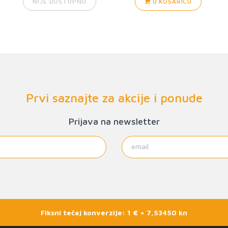
NIJE DOSTUPNO
U KOŠARICU
Prvi saznajte za akcije i ponude
Prijava na newsletter
Fiksni tečaj konverzije: 1 € = 7,53450 kn