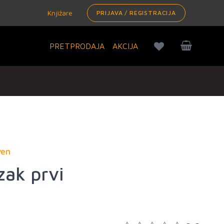
Knjižare
PRIJAVA / REGISTRACIJA
PRETPRODAJA
AKCIJA
yen
zak prvi