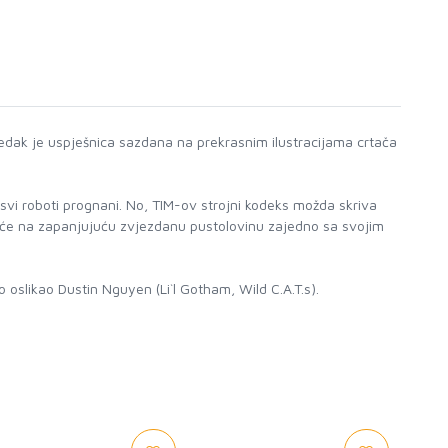
redak je uspješnica sazdana na prekrasnim ilustracijama crtača
u svi roboti prognani. No, TIM-ov strojni kodeks možda skriva
kreće na zapanjujuću zvjezdanu pustolovinu zajedno sa svojim
 oslikao Dustin Nguyen (Li`l Gotham, Wild C.A.T.s).