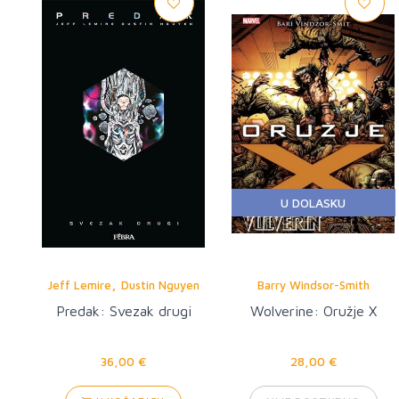
U DOLASKU
,
Jeff Lemire
Dustin Nguyen
Barry Windsor-Smith
Predak: Svezak drugi
Wolverine: Oružje X
36,00 €
28,00 €