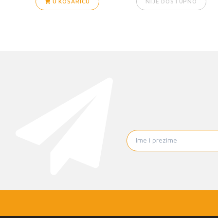
U KOŠARICU
NIJE DOSTUPNO