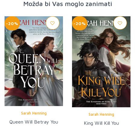
Možda bi Vas moglo zanimati
-20%
-20%
Sarah Henning
Sarah Henning
Queen Will Betray You
King Will Kill You