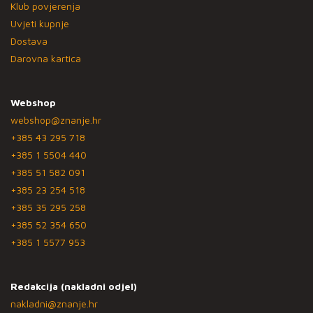
Klub povjerenja
Uvjeti kupnje
Dostava
Darovna kartica
Webshop
webshop@znanje.hr
+385 43 295 718
+385 1 5504 440
+385 51 582 091
+385 23 254 518
+385 35 295 258
+385 52 354 650
+385 1 5577 953
Redakcija (nakladni odjel)
nakladni@znanje.hr