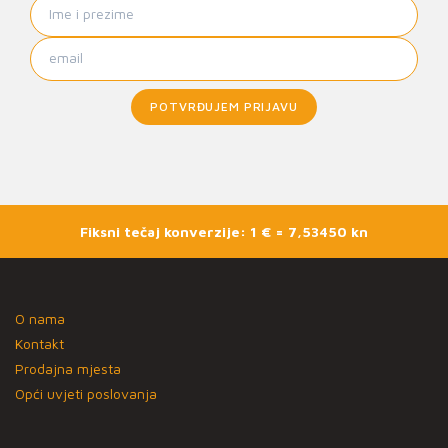
POTVRĐUJEM PRIJAVU
Fiksni tečaj konverzije: 1 € = 7,53450 kn
O nama
Kontakt
Prodajna mjesta
Opći uvjeti poslovanja