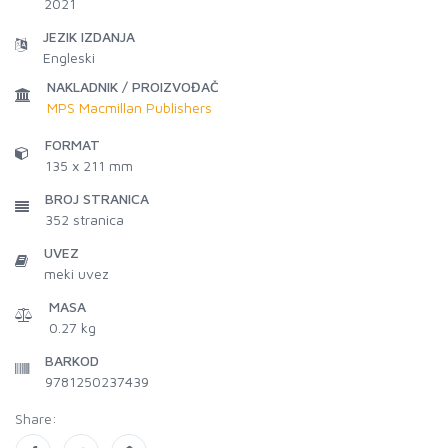
2021
JEZIK IZDANJA
Engleski
NAKLADNIK / PROIZVOĐAČ
MPS Macmillan Publishers
FORMAT
135 x 211 mm
BROJ STRANICA
352
stranica
UVEZ
meki uvez
MASA
0.27 kg
BARKOD
9781250237439
Share: