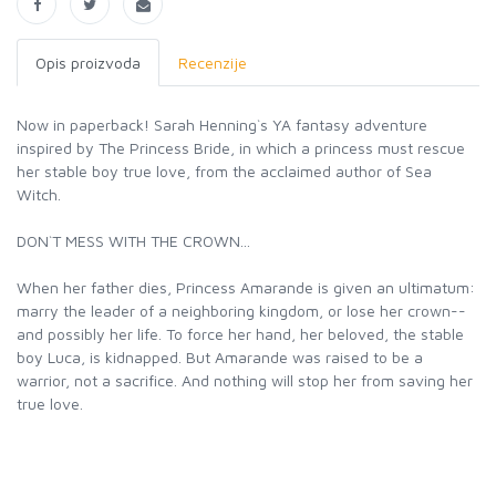
Opis proizvoda
Recenzije
Now in paperback! Sarah Henning`s YA fantasy adventure
inspired by The Princess Bride, in which a princess must rescue
her stable boy true love, from the acclaimed author of Sea
Witch.
DON`T MESS WITH THE CROWN...
When her father dies, Princess Amarande is given an ultimatum:
marry the leader of a neighboring kingdom, or lose her crown--
and possibly her life. To force her hand, her beloved, the stable
boy Luca, is kidnapped. But Amarande was raised to be a
warrior, not a sacrifice. And nothing will stop her from saving her
true love.