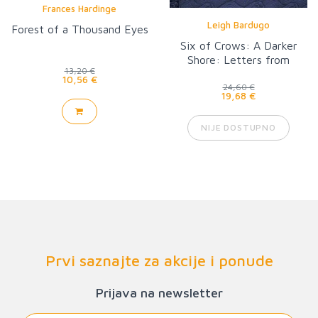
Frances Hardinge
Leigh Bardugo
Forest of a Thousand Eyes
Six of Crows: A Darker
Shore: Letters from
13,20 €
Ketterdam
10,56 €
24,60 €
19,68 €
NIJE DOSTUPNO
Prvi saznajte za akcije i ponude
Prijava na newsletter