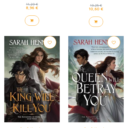
11,20 €
13,25 €
8,96 €
10,60 €