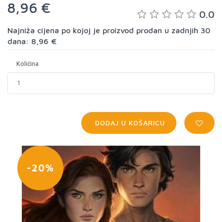
8,96 €
0.0
Najniža cijena po kojoj je proizvod prodan u zadnjih 30
dana: 8,96 €
Količina
DODAJ U KOŠARICU
-20%