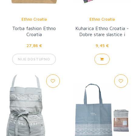
Ethno Croatia
Ethno Croatia
Torba fashion Ethno
Kuharica Ethno Croatia -
Croatia
Dobre stare slastice i
tradicijski motivi
27,86 €
9,45 €
NIJE DOSTUPNO