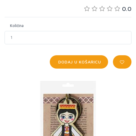
0.0
Količina
DODAJ U KOŠARICU