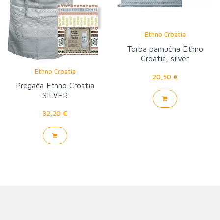
Ethno Croatia
Torba pamučna Ethno
Croatia, silver
Ethno Croatia
20,50 €
Pregača Ethno Croatia
SILVER
32,20 €