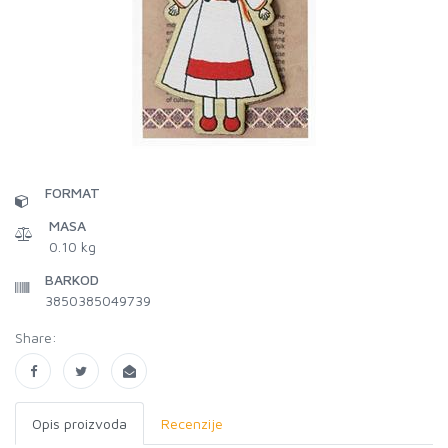
FORMAT
MASA
0.10 kg
BARKOD
3850385049739
Share:
Opis proizvoda
Recenzije