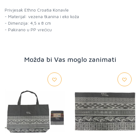
Privjesak Ethno Croatia Konavle
- Materijal: vezena tkanina i eko koža
- Dimenzija: 4,5 x 8 cm
- Pakirano u PP vrećicu
Možda bi Vas moglo zanimati