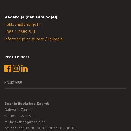
Redakcija (nakladni odjel)
nakladni@znanje.hr
+385 1 3689 511
Informacije za autore / Rukopisi
Pratite nas:
KNJIŽARE
Znanje Bookshop Zagreb
Gajeva 1, Zagreb
t:
+385 1 5577 953
m:
bookshop@znanje.hr
rv: pon-pet 08:00-20:00; sub 9:00-18:00