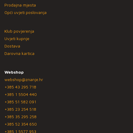
Prodajna mjesta
Opći uvjeti poslovanja
Klub povjerenja
Uvjeti kupnje
Dostava
Darovna kartica
Webshop
webshop@znanje.hr
+385 43 295 718
+385 1 5504 440
+385 51 582 091
+385 23 254 518
+385 35 295 258
+385 52 354 650
+385 1 5577 953