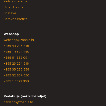
Klub povjerenja
Uvjeti kupnje
Dostava
Darovna kartica
Webshop
webshop@znanje.hr
+385 43 295 718
+385 1 5504 440
+385 51 582 091
+385 23 254 518
+385 35 295 258
+385 52 354 650
+385 1 5577 953
Redakcija (nakladni odjel)
nakladni@znanje.hr