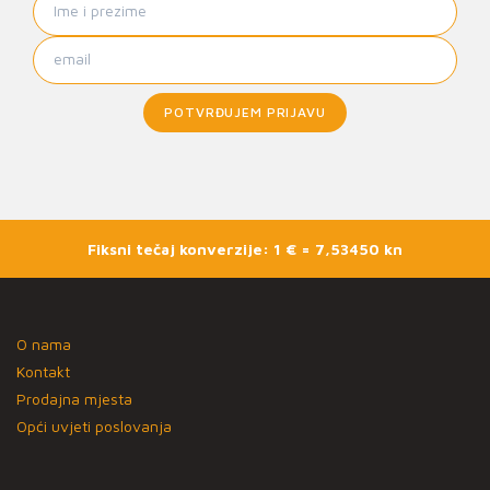
POTVRĐUJEM PRIJAVU
Fiksni tečaj konverzije: 1 € = 7,53450 kn
O nama
Kontakt
Prodajna mjesta
Opći uvjeti poslovanja