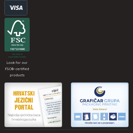
Look for our
FSC®-certified
products