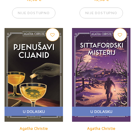
NIJE DOSTUPNO
NIJE DOSTUPNO
U DOLASKU
U DOLASKU
Agatha Christie
Agatha Christie