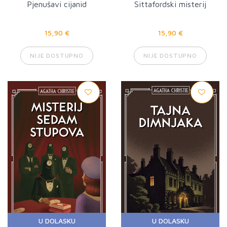
Pjenušavi cijanid
Sittafordski misterij
15,90 €
15,90 €
NIJE DOSTUPNO
NIJE DOSTUPNO
U DOLASKU
U DOLASKU