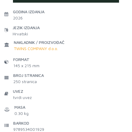
GODINA IZDANJA
2026
JEZIK IZDANJA
Hrvatski
NAKLADNIK / PROIZVOĐAČ
TWINS COMPANY d.o.o.
FORMAT
145 x 215 mm
BROJ STRANICA
250
stranica
UVEZ
tvrdi uvez
MASA
0.30 kg
BARKOD
9789534001929