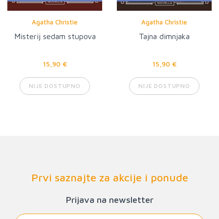
Agatha Christie
Agatha Christie
Misterij sedam stupova
Tajna dimnjaka
15,90 €
15,90 €
NIJE DOSTUPNO
NIJE DOSTUPNO
Prvi saznajte za akcije i ponude
Prijava na newsletter