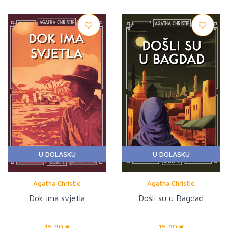
U DOLASKU
U DOLASKU
Agatha Christie
Agatha Christie
Dok ima svjetla
Došli su u Bagdad
15,90 €
15,90 €