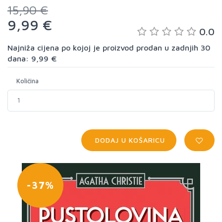
15,90 €
9,99 €
0.0
Najniža cijena po kojoj je proizvod prodan u zadnjih 30
dana: 9,99 €
Količina
DODAJ U KOŠARICU
-37%