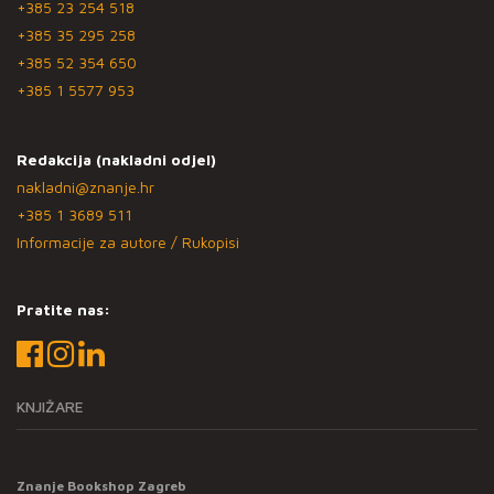
+385 23 254 518
+385 35 295 258
+385 52 354 650
+385 1 5577 953
Redakcija (nakladni odjel)
nakladni@znanje.hr
+385 1 3689 511
Informacije za autore / Rukopisi
Pratite nas:
KNJIŽARE
Znanje Bookshop Zagreb