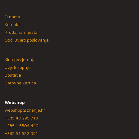
O nama
Kontakt
Prodajna mjesta
Opći uvjeti poslovanja
Klub povjerenja
Uvjeti kupnje
Dostava
Darovna kartica
Webshop
webshop@znanje.hr
+385 43 295 718
+385 1 5504 440
+385 51 582 091