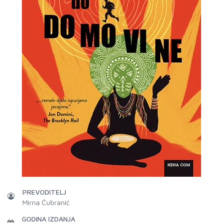
PREVODITELJ
Mirna Čubranić
GODINA IZDANJA