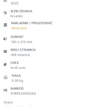
2025
JEZIK IZDANJA
Hrvatski
NAKLADNIK / PROIZVOĐAČ
Hena Com
FORMAT
140 x 215 mm
BROJ STRANICA
368
stranica
UVEZ
tvrdi uvez
MASA
0.30 kg
BARKOD
9789532595260
Share: