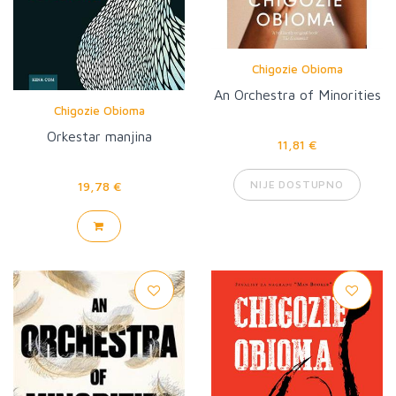
Chigozie Obioma
An Orchestra of Minorities
Chigozie Obioma
Orkestar manjina
11,81 €
NIJE DOSTUPNO
19,78 €