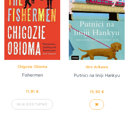
Chigozie Obioma
Hiro Arikawa
Fishermen
Putnici na liniji Hankyu
11,81 €
15,90 €
NIJE DOSTUPNO