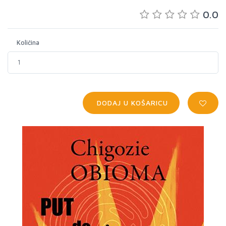
0.0
Količina
DODAJ U KOŠARICU