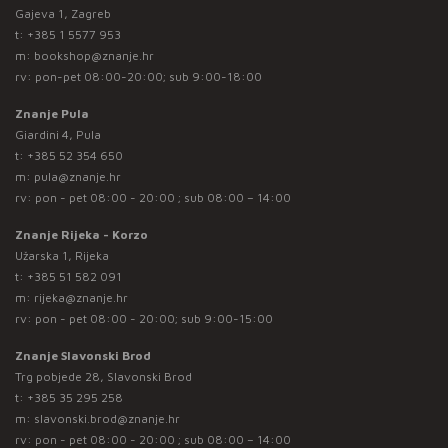
Gajeva 1, Zagreb
t:
+385 1 5577 953
m:
bookshop@znanje.hr
rv: pon-pet 08:00-20:00; sub 9:00-18:00
Znanje Pula
Giardini 4, Pula
t:
+385 52 354 650
m:
pula@znanje.hr
rv: pon - pet 08:00 - 20:00 ; sub 08:00 – 14:00
Znanje Rijeka - Korzo
Užarska 1, Rijeka
t:
+385 51 582 091
m:
rijeka@znanje.hr
rv: pon - pet 08:00 - 20:00; sub 9:00-15:00
Znanje Slavonski Brod
Trg pobjede 28, Slavonski Brod
t:
+385 35 295 258
m:
slavonski.brod@znanje.hr
rv: pon - pet 08:00 - 20:00 ; sub 08:00 – 14:00