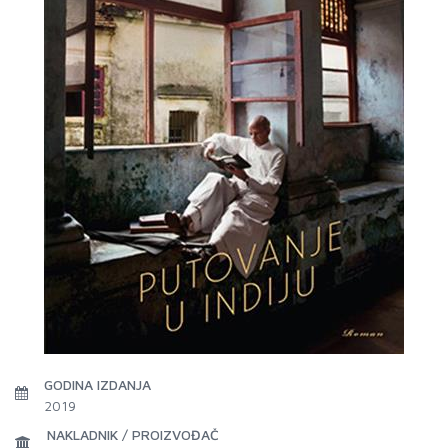
GODINA IZDANJA
2019
NAKLADNIK / PROIZVOĐAČ