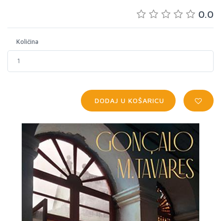
0.0
Količina
DODAJ U KOŠARICU