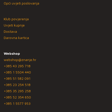
Opći uvjeti poslovanja
Klub povjerenja
Uvjeti kupnje
Dostava
Darovna kartica
Webshop
webshop@znanje.hr
+385 43 295 718
+385 1 5504 440
+385 51 582 091
+385 23 254 518
+385 35 295 258
+385 52 354 650
+385 1 5577 953