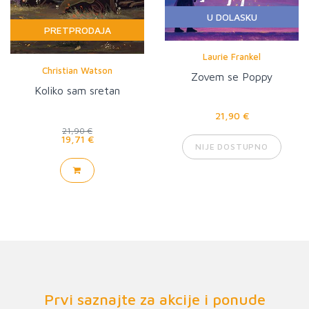
U DOLASKU
PRETPRODAJA
Laurie Frankel
Christian Watson
Zovem se Poppy
Koliko sam sretan
21,90 €
21,90 €
19,71 €
NIJE DOSTUPNO
Prvi saznajte za akcije i ponude