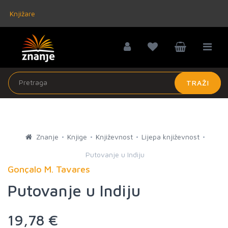
Knjižare
TRAŽI
Znanje
Knjige
Književnost
Lijepa književnost
Putovanje u Indiju
Gonçalo M. Tavares
Putovanje u Indiju
19,78 €