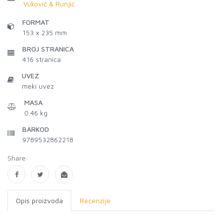
Vuković & Runjić
FORMAT
153 x 235 mm
BROJ STRANICA
416
stranica
UVEZ
meki uvez
MASA
0.46 kg
BARKOD
9789532862218
Share:
Opis proizvoda
Recenzije