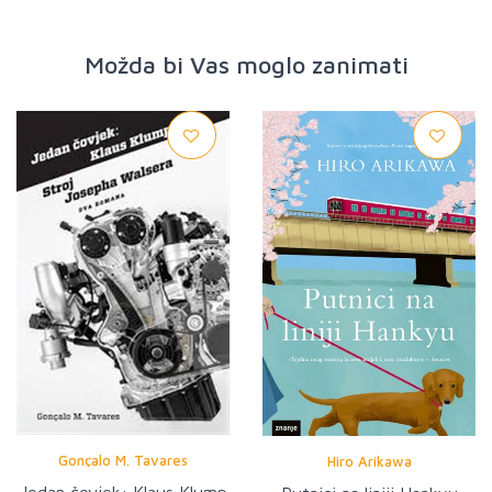
Možda bi Vas moglo zanimati
Gonçalo M. Tavares
Hiro Arikawa