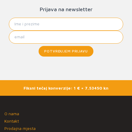
Prijava na newsletter
POTVRĐUJEM PRIJAVU
Fiksni tečaj konverzije: 1 € = 7,53450 kn
O nama
Kontakt
Prodajna mjesta