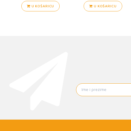
U KOŠARICU
U KOŠARICU