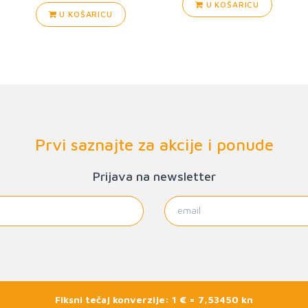
U KOŠARICU
U KOŠARICU
Prvi saznajte za akcije i ponude
Prijava na newsletter
Fiksni tečaj konverzije: 1 € = 7,53450 kn