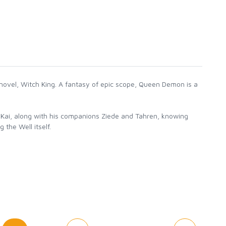
ovel, Witch King. A fantasy of epic scope, Queen Demon is a
g Kai, along with his companions Ziede and Tahren, knowing
 the Well itself.