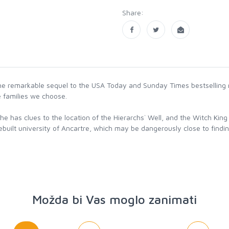
Share:
e remarkable sequel to the USA Today and Sunday Times bestselling n
e families we choose.
he has clues to the location of the Hierarchs` Well, and the Witch Kin
ebuilt university of Ancartre, which may be dangerously close to finding
Možda bi Vas moglo zanimati