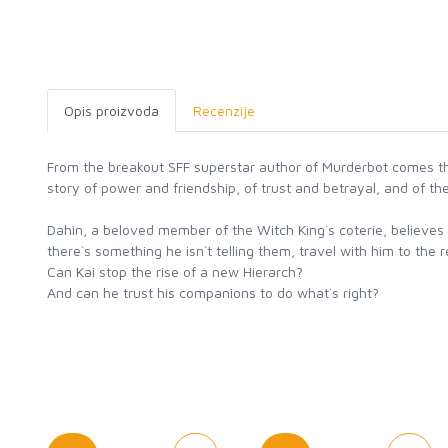
Opis proizvoda
Recenzije
From the breakout SFF superstar author of Murderbot comes th
story of power and friendship, of trust and betrayal, and of th
Dahin, a beloved member of the Witch King`s coterie, believes 
there`s something he isn`t telling them, travel with him to the r
Can Kai stop the rise of a new Hierarch?
And can he trust his companions to do what`s right?