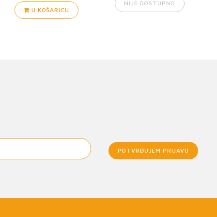
NIJE DOSTUPNO
U KOŠARICU
POTVRĐUJEM PRIJAVU