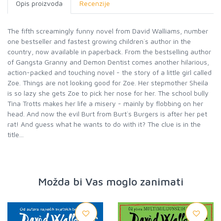
Opis proizvoda
Recenzije
The fifth screamingly funny novel from David Walliams, number
one bestseller and fastest growing children`s author in the
country, now available in paperback. From the bestselling author
of Gangsta Granny and Demon Dentist comes another hilarious,
action-packed and touching novel - the story of a little girl called
Zoe. Things are not looking good for Zoe. Her stepmother Sheila
is so lazy she gets Zoe to pick her nose for her. The school bully
Tina Trotts makes her life a misery - mainly by flobbing on her
head. And now the evil Burt from Burt`s Burgers is after her pet
rat! And guess what he wants to do with it? The clue is in the
title...
Možda bi Vas moglo zanimati