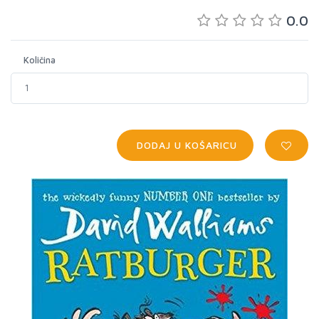
0.0
Količina
DODAJ U KOŠARICU