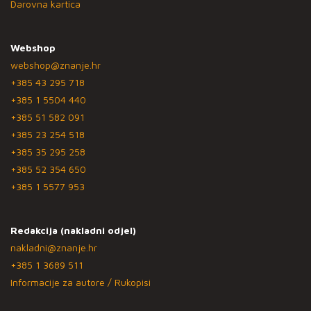
Darovna kartica
Webshop
webshop@znanje.hr
+385 43 295 718
+385 1 5504 440
+385 51 582 091
+385 23 254 518
+385 35 295 258
+385 52 354 650
+385 1 5577 953
Redakcija (nakladni odjel)
nakladni@znanje.hr
+385 1 3689 511
Informacije za autore / Rukopisi