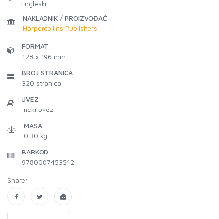
Engleski
NAKLADNIK / PROIZVOĐAČ
Harpercollins Publishers
FORMAT
128 x 196 mm
BROJ STRANICA
320
stranica
UVEZ
meki uvez
MASA
0.30 kg
BARKOD
9780007453542
Share: