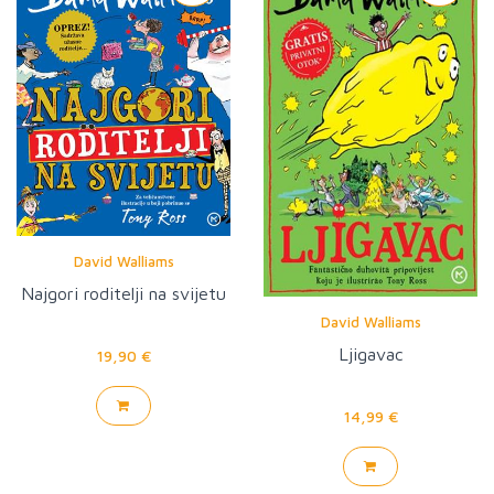
David Walliams
Najgori roditelji na svijetu
David Walliams
Ljigavac
19,90 €
14,99 €