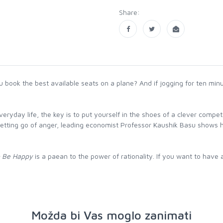
Share:
ook the best available seats on a plane? And if jogging for ten minut
 everyday life, the key is to put yourself in the shoes of a clever co
r letting go of anger, leading economist Professor Kaushik Basu shows h
o Be Happy
is a paean to the power of rationality. If you want to have
Možda bi Vas moglo zanimati