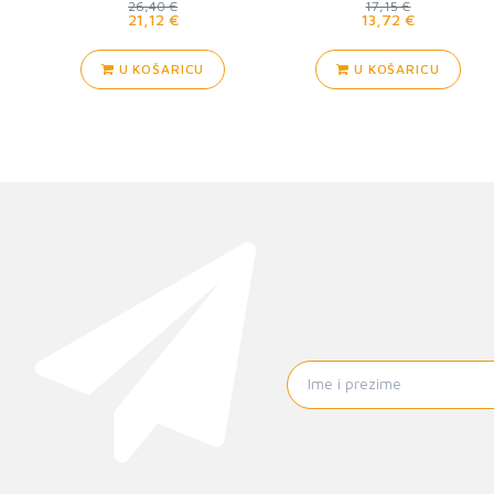
26,40 €
17,15 €
21,12 €
13,72 €
U KOŠARICU
U KOŠARICU