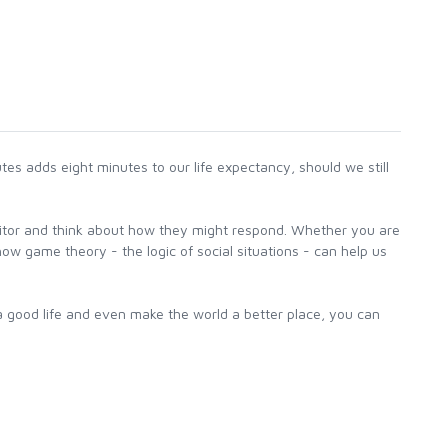
es adds eight minutes to our life expectancy, should we still
mpetitor and think about how they might respond. Whether you are
ow game theory - the logic of social situations - can help us
 a good life and even make the world a better place, you can