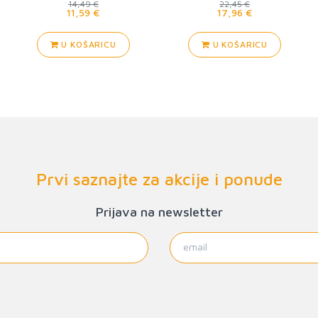
14,49 €
22,45 €
11,59 €
17,96 €
U KOŠARICU
U KOŠARICU
Prvi saznajte za akcije i ponude
Prijava na newsletter