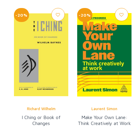
-20%
-20%
Richard Wilhelm
Laurent Simon
I Ching or Book of
Make Your Own Lane:
Changes
Think Creatively at Work