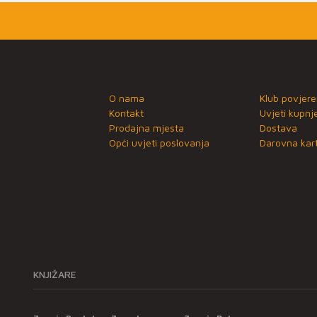
O nama
Klub povjere
Kontakt
Uvjeti kupnj
Prodajna mjesta
Dostava
Opći uvjeti poslovanja
Darovna kart
KNJIŽARE