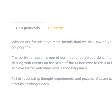
Opis proizvoda
Recenzije
Why do our friends have more friends than we do? How do you b
go jogging?
The ability to reason is one of our most undervalued skills. In
dealing with events on the scale of the Cuban missile crisis o
achieve better outcomes and lasting happiness.
Full of fascinating thought experiments and puzzles,
Reason t
start by thinking clearly.