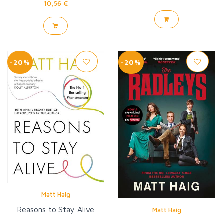
10,56 €
-20%
-20%
Matt Haig
Reasons to Stay Alive
Matt Haig