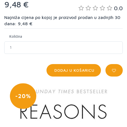
9,48 €
0.0
Najniža cijena po kojoj je proizvod prodan u zadnjih 30
dana: 9,48 €
Količina
DODAJ U KOŠARICU
-20%