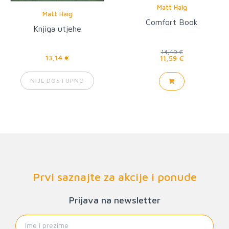
Matt Haig
Matt Haig
Comfort Book
Knjiga utjehe
14,49 €
13,14 €
11,59 €
NIJE DOSTUPNO
Prvi saznajte za akcije i ponude
Prijava na newsletter