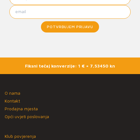
POTVRĐUJEM PRIJAVU
Fiksni tečaj konverzije: 1 € = 7,53450 kn
O nama
Kontakt
Prodajna mjesta
Opći uvjeti poslovanja
Klub povjerenja