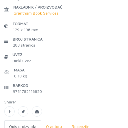
NAKLADNIK / PROIZVOĐAČ
Grantham Book Services
FORMAT
129 x 198 mm
BROJ STRANICA
288
stranica
UVEZ
meki uvez
MASA
0.18 kg
BARKOD
9781782116820
Share:
Opis proizvoda
O autoru
Recenzije