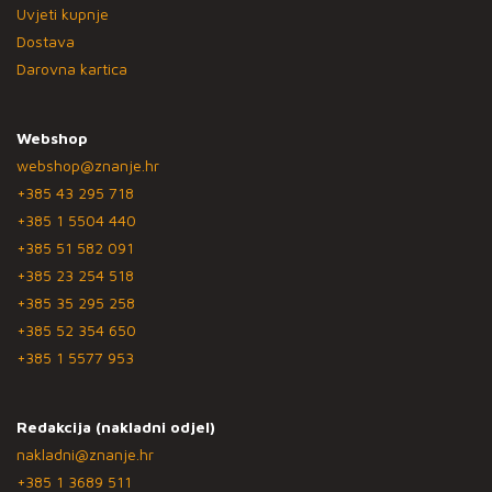
Uvjeti kupnje
Dostava
Darovna kartica
Webshop
webshop@znanje.hr
+385 43 295 718
+385 1 5504 440
+385 51 582 091
+385 23 254 518
+385 35 295 258
+385 52 354 650
+385 1 5577 953
Redakcija (nakladni odjel)
nakladni@znanje.hr
+385 1 3689 511