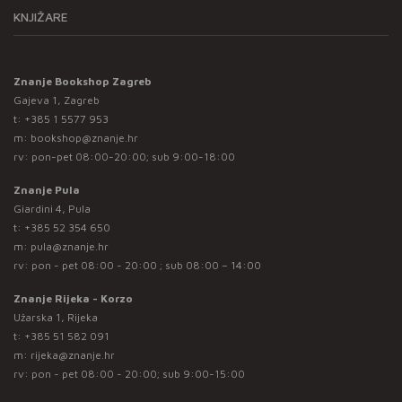
KNJIŽARE
Znanje Bookshop Zagreb
Gajeva 1, Zagreb
t:
+385 1 5577 953
m:
bookshop@znanje.hr
rv: pon-pet 08:00-20:00; sub 9:00-18:00
Znanje Pula
Giardini 4, Pula
t:
+385 52 354 650
m:
pula@znanje.hr
rv: pon - pet 08:00 - 20:00 ; sub 08:00 – 14:00
Znanje Rijeka - Korzo
Užarska 1, Rijeka
t:
+385 51 582 091
m:
rijeka@znanje.hr
rv: pon - pet 08:00 - 20:00; sub 9:00-15:00