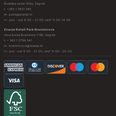
Rudeška cesta 169a, Zagreb
t:
+385 1 3831 945
m:
point@znanje.hr
rv: pon - sub 9:00 – 21:00; ned* 9:00-14:00
Znanje Retail Park Branimirova
Ulica kneza Branimira 119b, Zagreb
t:
+ 385 1 2796 541
m:
branimirova@znanje.hr
rv: pon -sub 9:00 - 21:00, ned* 9:00 - 20:00