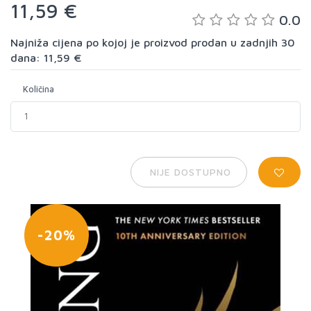
11,59 €
0.0
Najniža cijena po kojoj je proizvod prodan u zadnjih 30
dana: 11,59 €
Količina
NIJE DOSTUPNO
-20%