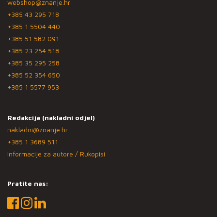
webshop@znanje.hr
+385 43 295 718
+385 1 5504 440
+385 51 582 091
+385 23 254 518
+385 35 295 258
+385 52 354 650
+385 1 5577 953
Redakcija (nakladni odjel)
nakladni@znanje.hr
+385 1 3689 511
Informacije za autore / Rukopisi
Pratite nas: