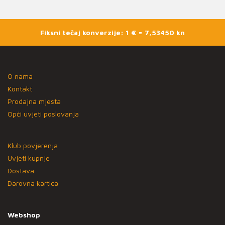
Fiksni tečaj konverzije: 1 € = 7,53450 kn
O nama
Kontakt
Prodajna mjesta
Opći uvjeti poslovanja
Klub povjerenja
Uvjeti kupnje
Dostava
Darovna kartica
Webshop