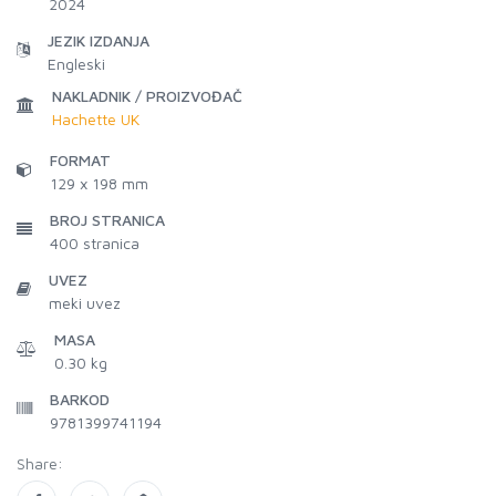
2024
JEZIK IZDANJA
Engleski
NAKLADNIK / PROIZVOĐAČ
Hachette UK
FORMAT
129 x 198 mm
BROJ STRANICA
400
stranica
UVEZ
meki uvez
MASA
0.30 kg
BARKOD
9781399741194
Share: