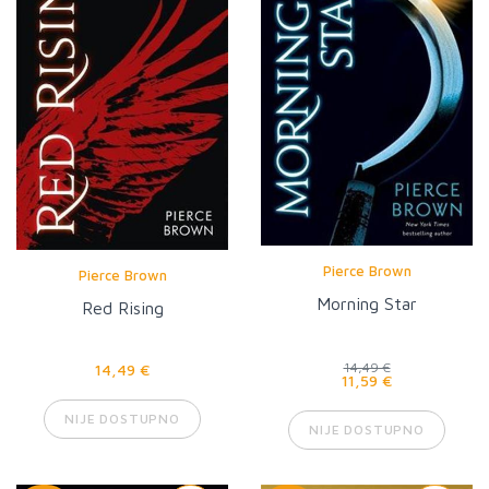
Pierce Brown
Pierce Brown
Morning Star
Red Rising
14,49 €
14,49 €
11,59 €
NIJE DOSTUPNO
NIJE DOSTUPNO