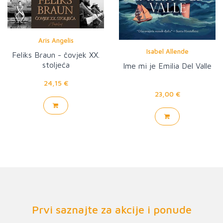
Aris Angelis
Isabel Allende
Feliks Braun - čovjek XX.
stoljeća
Ime mi je Emilia Del Valle
24,15 €
23,00 €
Prvi saznajte za akcije i ponude