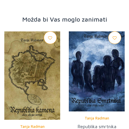
Možda bi Vas moglo zanimati
Tanja Radman
Republika smrtnika
Tanja Radman