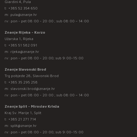
Giardini 4, Pula
t:
+385 52 354 650
m:
pula@znanje.hr
rv: pon - pet 08:00 - 20:00 ; sub 08:00 – 14:00
Znanje Rijeka - Korzo
Užarska 1, Rijeka
t:
+385 51 582 091
m:
rijeka@znanje.hr
rv: pon - pet 08:00 - 20:00; sub 9:00-15:00
Znanje Slavonski Brod
Trg pobjede 28, Slavonski Brod
t:
+385 35 295 258
m:
slavonski.brod@znanje.hr
rv: pon - pet 08:00 - 20:00 ; sub 08:00 – 14:00
Znanje Split - Miroslav Krleža
Kraj Sv. Marije 1, Split
t:
+385 21 271 714
m:
split@znanje.hr
rv: pon - pet 08:00 - 20:00; sub 9:00-15:00