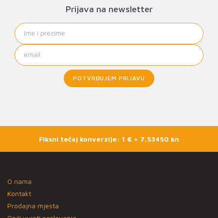
Prijava na newsletter
POTVRĐUJEM PRIJAVU
Fiksni tečaj konverzije: 1 € = 7,53450 kn
O nama
Kontakt
Prodajna mjesta
Opći uvjeti poslovanja