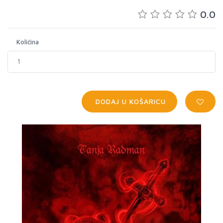
0.0
Količina
DODAJ U KOŠARICU