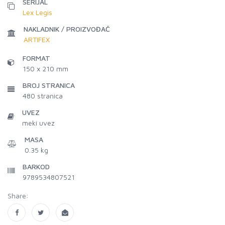
SERIJAL
Lex Legis
NAKLADNIK / PROIZVOĐAČ
ARTIFEX
FORMAT
150 x 210 mm
BROJ STRANICA
480
stranica
UVEZ
meki uvez
MASA
0.35 kg
BARKOD
9789534807521
Share: