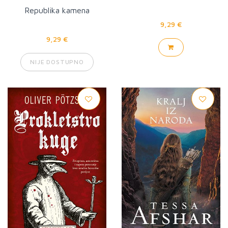
Republika kamena
9,29 €
9,29 €
NIJE DOSTUPNO