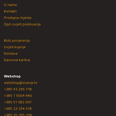
O nama
Kontakt
Prodajna mjesta
Opći uvjeti poslovanja
Klub povjerenja
Uvjeti kupnje
Dostava
Darovna kartica
Webshop
webshop@znanje.hr
+385 43 295 718
+385 1 5504 440
+385 51 582 091
+385 23 254 518
+385 35 295 258