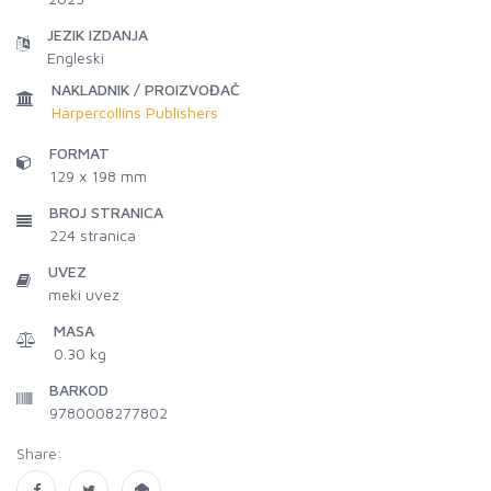
JEZIK IZDANJA
Engleski
NAKLADNIK / PROIZVOĐAČ
Harpercollins Publishers
FORMAT
129 x 198 mm
BROJ STRANICA
224
stranica
UVEZ
meki uvez
MASA
0.30 kg
BARKOD
9780008277802
Share: