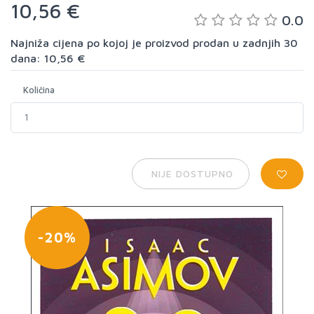
10,56 €
0.0
Najniža cijena po kojoj je proizvod prodan u zadnjih 30
dana: 10,56 €
Količina
NIJE DOSTUPNO
-20%