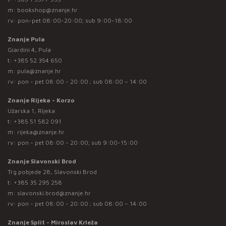
m:
bookshop@znanje.hr
rv: pon-pet 08:00-20:00; sub 9:00-18:00
Znanje Pula
Giardini 4, Pula
t:
+385 52 354 650
m:
pula@znanje.hr
rv: pon - pet 08:00 - 20:00 ; sub 08:00 – 14:00
Znanje Rijeka - Korzo
Užarska 1, Rijeka
t:
+385 51 582 091
m:
rijeka@znanje.hr
rv: pon - pet 08:00 - 20:00; sub 9:00-15:00
Znanje Slavonski Brod
Trg pobjede 28, Slavonski Brod
t:
+385 35 295 258
m:
slavonski.brod@znanje.hr
rv: pon - pet 08:00 - 20:00 ; sub 08:00 – 14:00
Znanje Split - Miroslav Krleža