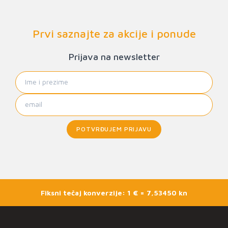
Prvi saznajte za akcije i ponude
Prijava na newsletter
POTVRĐUJEM PRIJAVU
Fiksni tečaj konverzije: 1 € = 7,53450 kn