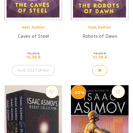
Isaac Asimov
Isaac Asimov
Caves of Steel
Robots of Dawn
13,20 €
13,20 €
10,56 €
10,56 €
NIJE DOSTUPNO
-20%