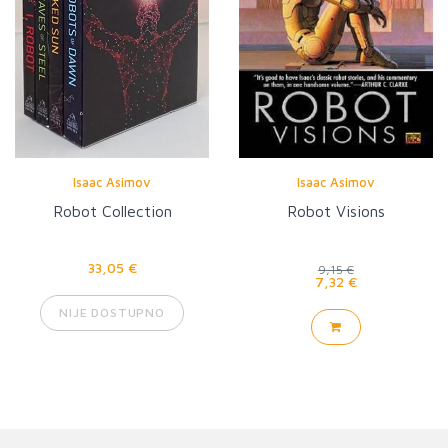
Isaac Asimov
Isaac Asimov
Robot Collection
Robot Visions
33,05 €
9,15 €
7,32 €
NIJE DOSTUPNO