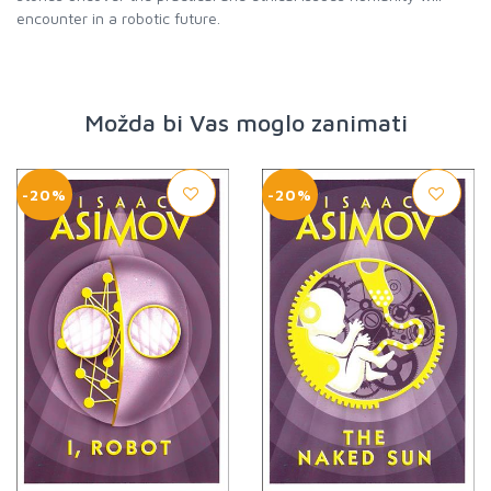
encounter in a robotic future.
Možda bi Vas moglo zanimati
-20%
-20%