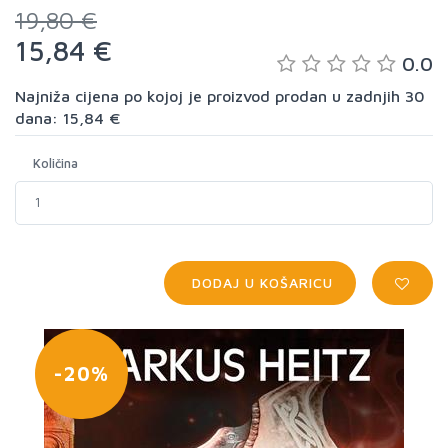
19,80 €
15,84 €
0.0
Najniža cijena po kojoj je proizvod prodan u zadnjih 30
dana: 15,84 €
Količina
DODAJ U KOŠARICU
-20%