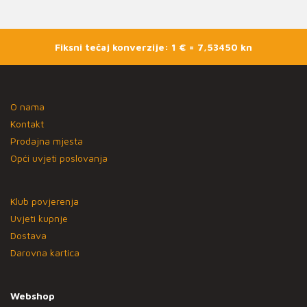
Fiksni tečaj konverzije: 1 € = 7,53450 kn
O nama
Kontakt
Prodajna mjesta
Opći uvjeti poslovanja
Klub povjerenja
Uvjeti kupnje
Dostava
Darovna kartica
Webshop