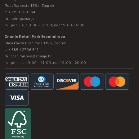
Rudeška cesta 169a, Zagreb
t:
+385 1 3831 945
m:
point@znanje.hr
rv: pon - sub 9:00 – 21:00; ned* 9:00-14:00
Znanje Retail Park Branimirova
Ulica kneza Branimira 119b, Zagreb
t:
+ 385 1 2796 541
m:
branimirova@znanje.hr
rv: pon -sub 9:00 - 21:00, ned* 9:00 - 20:00