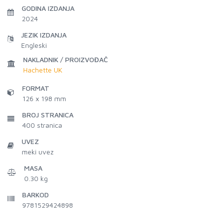
GODINA IZDANJA
2024
JEZIK IZDANJA
Engleski
NAKLADNIK / PROIZVOĐAČ
Hachette UK
FORMAT
126 x 198 mm
BROJ STRANICA
400
stranica
UVEZ
meki uvez
MASA
0.30 kg
BARKOD
9781529424898