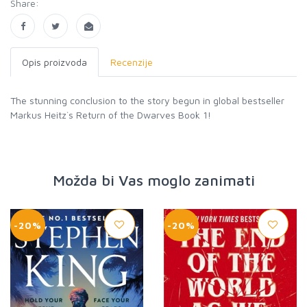
Share:
Opis proizvoda
Recenzije
The stunning conclusion to the story begun in global bestseller
Markus Heitz`s Return of the Dwarves Book 1!
Možda bi Vas moglo zanimati
-20%
-20%