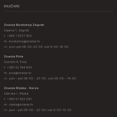
KNJIŽARE
Znanje Bookshop Zagreb
Gajeva 1, Zagreb
t:
+385 1 5577 953
m:
bookshop@znanje.hr
rv: pon-pet 08:00-20:00; sub 9:00-18:00
Znanje Pula
Giardini 4, Pula
t:
+385 52 354 650
m:
pula@znanje.hr
rv: pon - pet 08:00 - 20:00 ; sub 08:00 – 14:00
Znanje Rijeka - Korzo
Užarska 1, Rijeka
t:
+385 51 582 091
m:
rijeka@znanje.hr
rv: pon - pet 08:00 - 20:00; sub 9:00-15:00