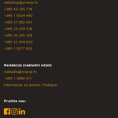
webshop@znanje.hr
+385 43 295 718
+385 1 5504 440
+385 51 582 091
+385 23 254 518
+385 35 295 258
+385 52 354 650
+385 1 5577 953
Redakcija (nakladni odjel)
nakladni@znanje.hr
+385 1 3689 511
Informacije za autore / Rukopisi
Pratite nas: