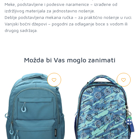
Meke, podstavljene i podesive naramenice – izrađene od
izdržljivog materijala za jednostavno nošenje.
Deblje podstavljena mekana ručka – za praktično nošenje u ruci.
Vanjski bočni džepovi – pogodni za odlaganje boce s vodom ili
drugog sadržaja.
Možda bi Vas moglo zanimati