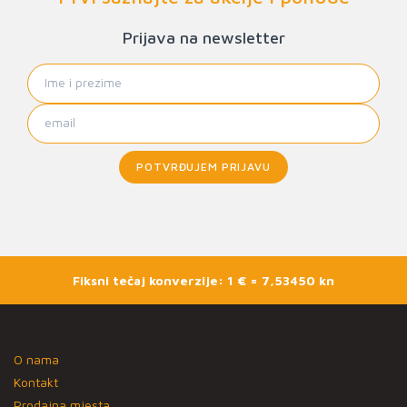
Prijava na newsletter
POTVRĐUJEM PRIJAVU
Fiksni tečaj konverzije: 1 € = 7,53450 kn
O nama
Kontakt
Prodajna mjesta