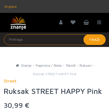
Knjižare
TRAŽI
Znanje
Papirnica / Škola
Tekstil
Ruksaci
Ruksak STREET HAPPY Pink
Street
Ruksak STREET HAPPY Pink
30,99 €