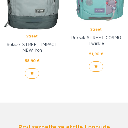
Street
Street
Ruksak STREET COSMO
Twinkle
Ruksak STREET IMPACT
NEW Iron
51,90 €
58,90 €
Prvi saznajte za akcije i ponude