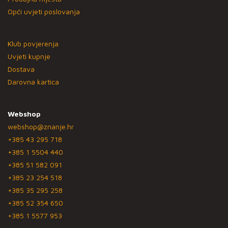
Opći uvjeti poslovanja
Klub povjerenja
Uvjeti kupnje
Dostava
Darovna kartica
Webshop
webshop@znanje.hr
+385 43 295 718
+385 1 5504 440
+385 51 582 091
+385 23 254 518
+385 35 295 258
+385 52 354 650
+385 1 5577 953