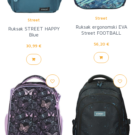
Street
Street
Ruksak ergonomski EVA
Ruksak STREET HAPPY
Street FOOTBALL
Blue
56,20 €
30,99 €