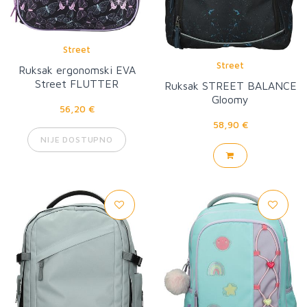
Street
Street
Ruksak ergonomski EVA
Street FLUTTER
Ruksak STREET BALANCE
Gloomy
56,20 €
58,90 €
NIJE DOSTUPNO