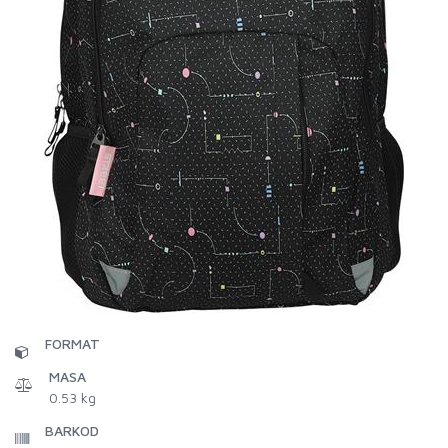
FORMAT
MASA
0.53 kg
BARKOD