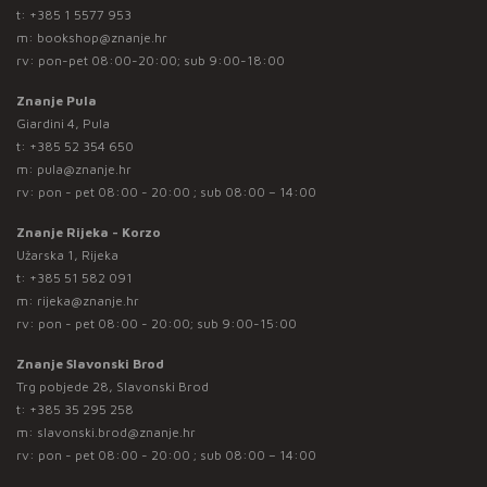
t:
+385 1 5577 953
m:
bookshop@znanje.hr
rv: pon-pet 08:00-20:00; sub 9:00-18:00
Znanje Pula
Giardini 4, Pula
t:
+385 52 354 650
m:
pula@znanje.hr
rv: pon - pet 08:00 - 20:00 ; sub 08:00 – 14:00
Znanje Rijeka - Korzo
Užarska 1, Rijeka
t:
+385 51 582 091
m:
rijeka@znanje.hr
rv: pon - pet 08:00 - 20:00; sub 9:00-15:00
Znanje Slavonski Brod
Trg pobjede 28, Slavonski Brod
t:
+385 35 295 258
m:
slavonski.brod@znanje.hr
rv: pon - pet 08:00 - 20:00 ; sub 08:00 – 14:00