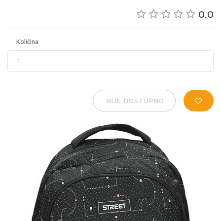
0.0
Količina
NIJE DOSTUPNO