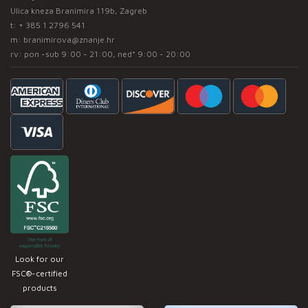
Ulica kneza Branimira 119b, Zagreb
t:
+ 385 1 2796 541
m:
branimirova@znanje.hr
rv: pon -sub 9:00 - 21:00, ned* 9:00 - 20:00
Look for our
FSC®-certified
products