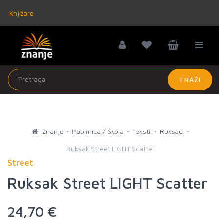
Knjižare
TRAŽI
Znanje
Papirnica / Škola
Tekstil
Ruksaci
Ruksak Street LIGHT Scatter
Street
Ruksak Street LIGHT Scatter
24,70 €