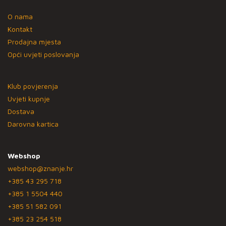
O nama
Kontakt
Prodajna mjesta
Opći uvjeti poslovanja
Klub povjerenja
Uvjeti kupnje
Dostava
Darovna kartica
Webshop
webshop@znanje.hr
+385 43 295 718
+385 1 5504 440
+385 51 582 091
+385 23 254 518