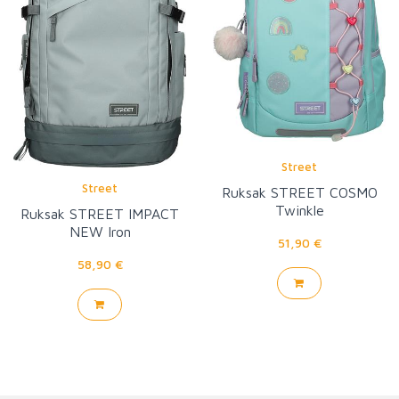
Street
Street
Ruksak STREET COSMO
Twinkle
Ruksak STREET IMPACT
NEW Iron
51,90 €
58,90 €