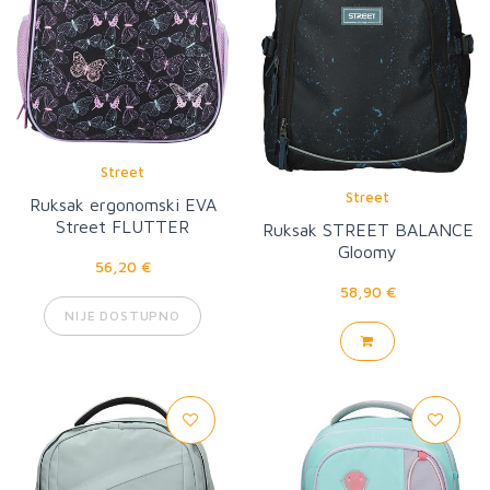
Street
Street
Ruksak ergonomski EVA
Street FLUTTER
Ruksak STREET BALANCE
Gloomy
56,20 €
58,90 €
NIJE DOSTUPNO