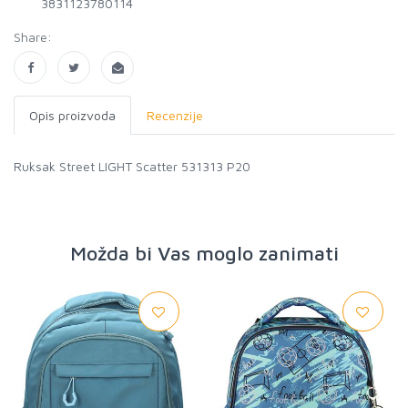
3831123780114
Share:
Opis proizvoda
Recenzije
Ruksak Street LIGHT Scatter 531313 P20
Možda bi Vas moglo zanimati