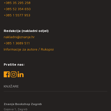
+385 35 295 258
+385 52 354 650
+385 1 5577 953
Redakcija (nakladni odjel)
nakladni@znanje.hr
+385 1 3689 511
Informacije za autore / Rukopisi
Pratite nas:
KNJIŽARE
Znanje Bookshop Zagreb
Gajeva 1, Zagreb