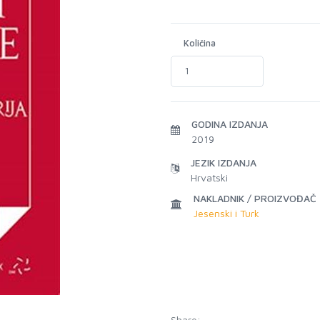
Količina
GODINA IZDANJA
2019
JEZIK IZDANJA
Hrvatski
NAKLADNIK / PROIZVOĐAČ
Jesenski i Turk
Share: