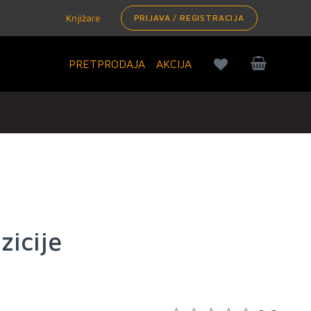
Knjižare
PRIJAVA / REGISTRACIJA
PRETPRODAJA
AKCIJA
zicije