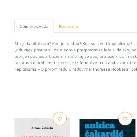
Opis proizvoda
Recenzije
Što je kapitalizam? Kad je nastao? Koji su izvori kapitalizma? Je 
„oduvijek prisutan", da njegove pretpostavke leže u dalekoj povij
teorije i povijesti. U užem smislu taj se spoj proteže kroz tri 
rasprava o problemu tranzicije iz feudalizma u kapitalizam. U d
kapitalizma – u prvom redu u radovima Thomasa Hobbesa i Johna 