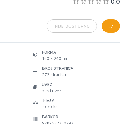
0.0
NIJE DOSTUPNO
FORMAT
160 x 240 mm
BROJ STRANICA
272
stranica
UVEZ
meki uvez
MASA
0.30 kg
BARKOD
9789532228793