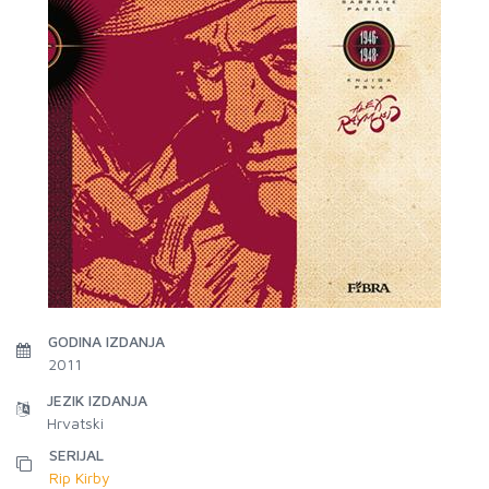
GODINA IZDANJA
2011
JEZIK IZDANJA
Hrvatski
SERIJAL
Rip Kirby