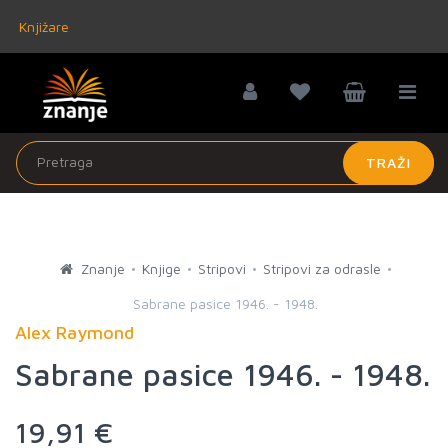
Knjižare
TRAŽI
Znanje
Knjige
Stripovi
Stripovi za odrasle
Sabrane pasice 1946. - 1948.
Alex Raymond
Sabrane pasice 1946. - 1948.
19,91 €