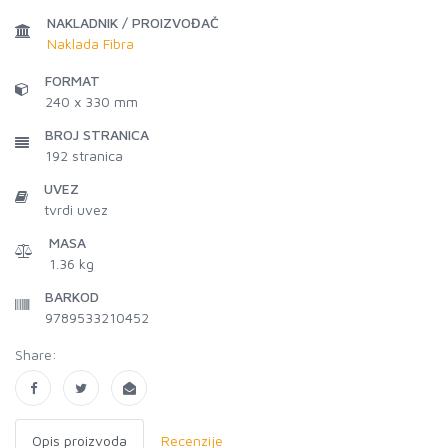
NAKLADNIK / PROIZVOĐAČ
Naklada Fibra
FORMAT
240 x 330 mm
BROJ STRANICA
192
stranica
UVEZ
tvrdi uvez
MASA
1.36 kg
BARKOD
9789533210452
Share:
Opis proizvoda
Recenzije