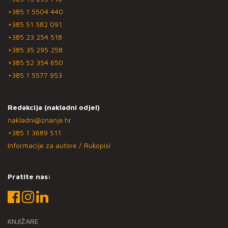
+385 1 5504 440
+385 51 582 091
+385 23 254 518
+385 35 295 258
+385 52 354 650
+385 1 5577 953
Redakcija (nakladni odjel)
nakladni@znanje.hr
+385 1 3689 511
Informacije za autore / Rukopisi
Pratite nas:
KNJIŽARE