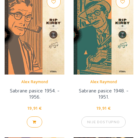
Alex Raymond
Alex Raymond
Sabrane pasice 1954. -
Sabrane pasice 1948. -
1956.
1951.
19,91 €
19,91 €
NIJE DOSTUPNO