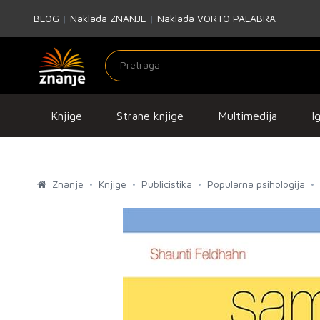
BLOG
|
Naklada ZNANJE
|
Naklada VORTO PALABRA
Knjige
Strane knjige
Multimedija
I
Znanje
Knjige
Publicistika
Popularna psihologija