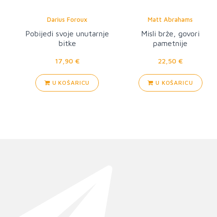
Darius Foroux
Matt Abrahams
Pobijedi svoje unutarnje
Misli brže, govori
bitke
pametnije
17,90 €
22,50 €
U KOŠARICU
U KOŠARICU