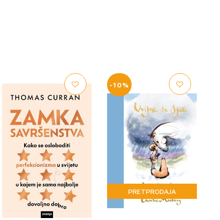
-10%
PRETPRODAJA