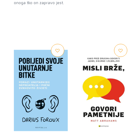
onoga tko on zapravo jest.