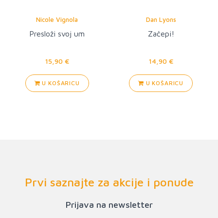
Nicole Vignola
Dan Lyons
Presloži svoj um
Začepi!
15,90 €
14,90 €
U KOŠARICU
U KOŠARICU
Prvi saznajte za akcije i ponude
Prijava na newsletter