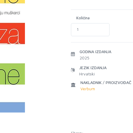
Količina
GODINA IZDANJA
2025
JEZIK IZDANJA
Hrvatski
NAKLADNIK / PROIZVOĐAČ
Verbum
Share: