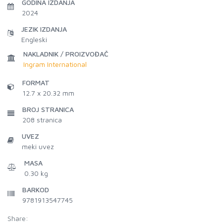
GODINA IZDANJA
2024
JEZIK IZDANJA
Engleski
NAKLADNIK / PROIZVOĐAČ
Ingram International
FORMAT
12.7 x 20.32 mm
BROJ STRANICA
208
stranica
UVEZ
meki uvez
MASA
0.30 kg
BARKOD
9781913547745
Share: