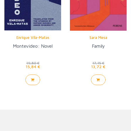
Enrique Vila-Matas
Sara Mesa
Montevideo: Novel
Family
19,80 €
17,15 €
15,84 €
13,72 €