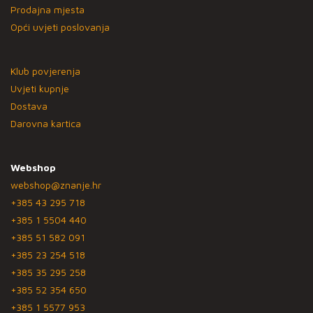
Prodajna mjesta
Opći uvjeti poslovanja
Klub povjerenja
Uvjeti kupnje
Dostava
Darovna kartica
Webshop
webshop@znanje.hr
+385 43 295 718
+385 1 5504 440
+385 51 582 091
+385 23 254 518
+385 35 295 258
+385 52 354 650
+385 1 5577 953