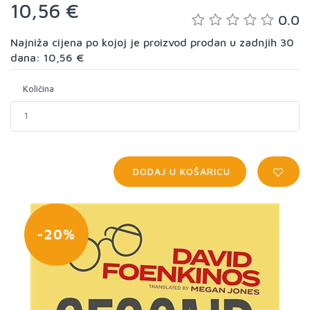
10,56 €
0.0
Najniža cijena po kojoj je proizvod prodan u zadnjih 30
dana: 10,56 €
Količina
DODAJ U KOŠARICU
-20%