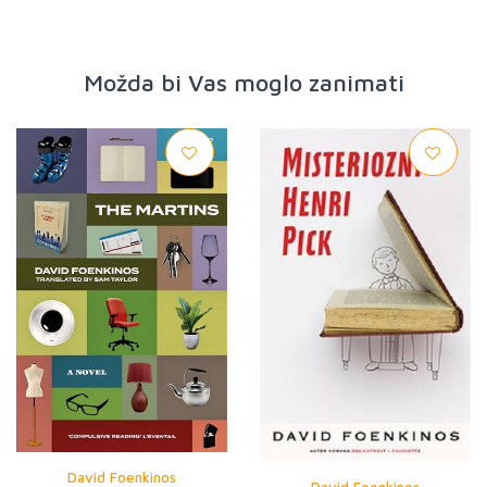
Možda bi Vas moglo zanimati
David Foenkinos