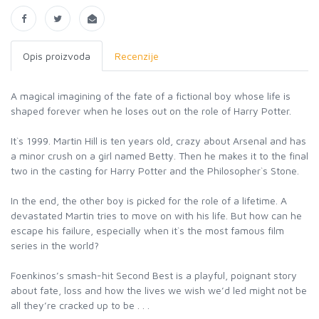
Opis proizvoda
Recenzije
A magical imagining of the fate of a fictional boy whose life is
shaped forever when he loses out on the role of Harry Potter.
It`s 1999. Martin Hill is ten years old, crazy about Arsenal and has
a minor crush on a girl named Betty. Then he makes it to the final
two in the casting for Harry Potter and the Philosopher`s Stone.
In the end, the other boy is picked for the role of a lifetime. A
devastated Martin tries to move on with his life. But how can he
escape his failure, especially when it`s the most famous film
series in the world?
Foenkinos’s smash-hit Second Best is a playful, poignant story
about fate, loss and how the lives we wish we’d led might not be
all they’re cracked up to be . . .