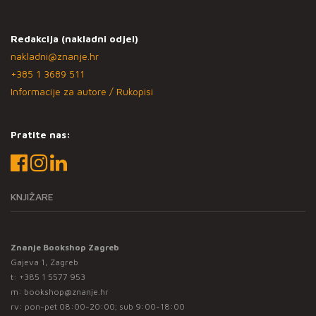
Redakcija (nakladni odjel)
nakladni@znanje.hr
+385 1 3689 511
Informacije za autore / Rukopisi
Pratite nas:
KNJIŽARE
Znanje Bookshop Zagreb
Gajeva 1, Zagreb
t:
+385 1 5577 953
m:
bookshop@znanje.hr
rv: pon-pet 08:00-20:00; sub 9:00-18:00