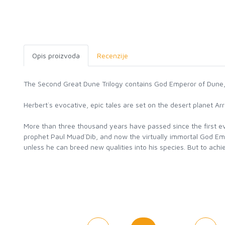
Opis proizvoda
Recenzije
The Second Great Dune Trilogy contains God Emperor of Dune, 
Herbert`s evocative, epic tales are set on the desert planet Arr
More than three thousand years have passed since the first ev
prophet Paul Muad`Dib, and now the virtually immortal God Empe
unless he can breed new qualities into his species. But to achie