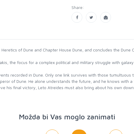
Share:
Heretics of Dune and Chapter House Dune, and concludes the Dune Chron
akis, the focus for a complex political and military struggle with gala
ents recorded in Dune. Only one link survives with those tumultuous ti
ror of Dune. He alone understands the future, and he knows with a terr
ve his final victory, Leto Atreides must also bring about his own downfa
Možda bi Vas moglo zanimati