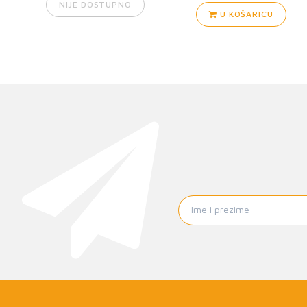
NIJE DOSTUPNO
U KOŠARICU