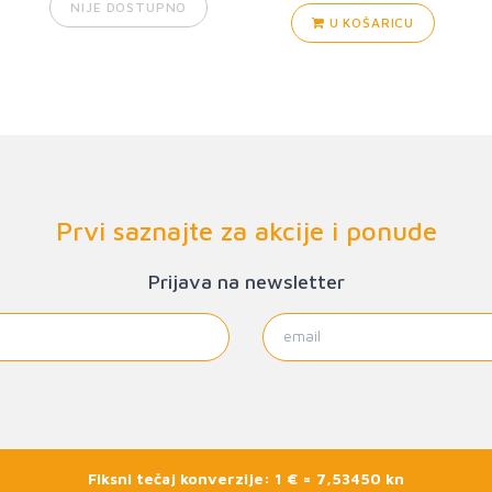
NIJE DOSTUPNO
U KOŠARICU
Prvi saznajte za akcije i ponude
Prijava na newsletter
Fiksni tečaj konverzije: 1 € = 7,53450 kn