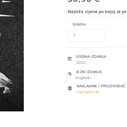
Najniža cijena po kojoj je 
Količina
GODINA IZDANJA
2022
JEZIK IZDANJA
Engleski
NAKLADNIK / PROIZVOĐAČ
Hachette UK