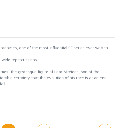
icles, one of the most influential SF series ever written.
xy-wide repercussions.
mes: the grotesque figure of Leto Atreides, son of the
ible certainty that the evolution of his race is at an end
ll...