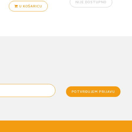
NIJE DOSTUPNO
U KOŠARICU
POTVRĐUJEM PRIJAVU