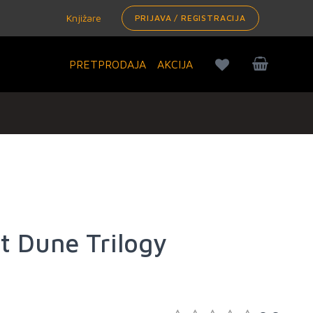
Knjižare
PRIJAVA / REGISTRACIJA
PRETPRODAJA
AKCIJA
t Dune Trilogy