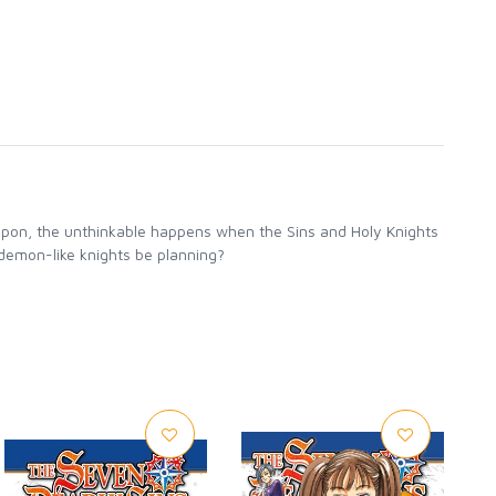
eapon, the unthinkable happens when the Sins and Holy Knights
 demon-like knights be planning?