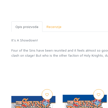
Opis proizvoda
Recenzije
It’s A Showdown!
Four of the Sins have been reunited and it feels almost so go
clash on stage! But who is the other faction of Holy Knights,