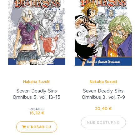
Nakaba Suzuki
Nakaba Suzuki
Seven Deadly Sins
Seven Deadly Sins
Omnibus 5, vol. 13-15
Omnibus 3, vol. 7-9
20,40 €
20,40 €
16,32 €
NIJE DOSTUPNO
U KOŠARICU