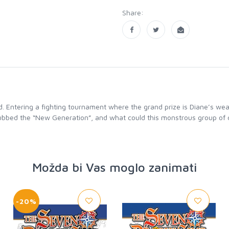
Share:
od. Entering a fighting tournament where the grand prize is Diane’s w
 dubbed the “New Generation”, and what could this monstrous group of
Možda bi Vas moglo zanimati
-20%