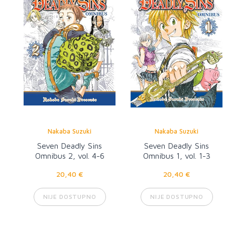
Nakaba Suzuki
Nakaba Suzuki
Seven Deadly Sins
Seven Deadly Sins
Omnibus 2, vol. 4-6
Omnibus 1, vol. 1-3
20,40 €
20,40 €
NIJE DOSTUPNO
NIJE DOSTUPNO