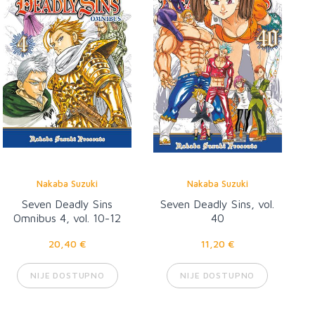
Nakaba Suzuki
Nakaba Suzuki
Seven Deadly Sins
Seven Deadly Sins, vol.
Omnibus 4, vol. 10-12
40
20,40 €
11,20 €
NIJE DOSTUPNO
NIJE DOSTUPNO