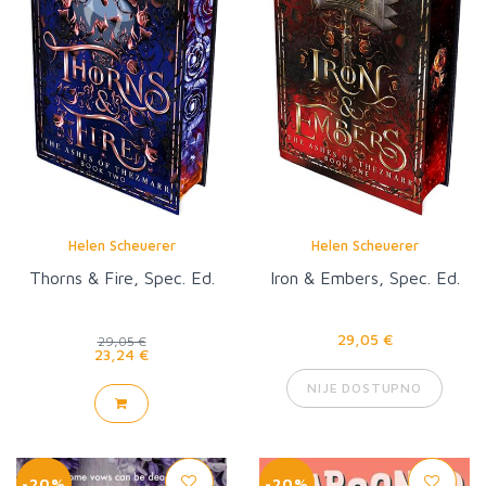
Helen Scheuerer
Helen Scheuerer
Thorns & Fire, Spec. Ed.
Iron & Embers, Spec. Ed.
29,05 €
29,05 €
23,24 €
NIJE DOSTUPNO
-20%
-20%