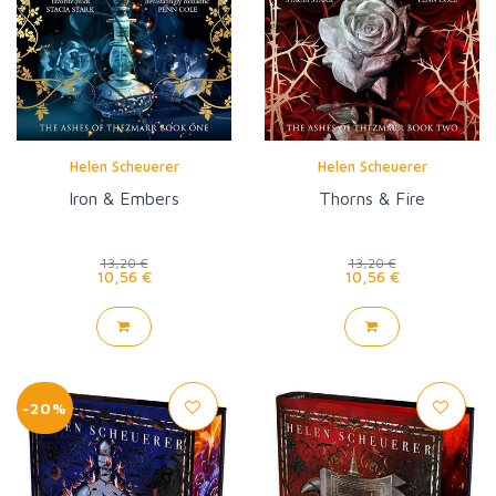
Helen Scheuerer
Helen Scheuerer
Iron & Embers
Thorns & Fire
13,20 €
13,20 €
10,56 €
10,56 €
-20%