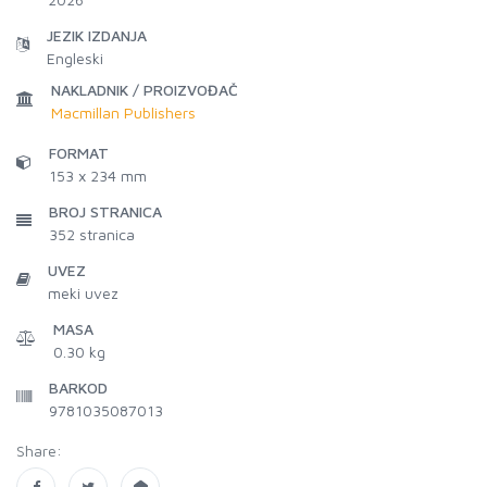
JEZIK IZDANJA
Engleski
NAKLADNIK / PROIZVOĐAČ
Macmillan Publishers
FORMAT
153 x 234 mm
BROJ STRANICA
352
stranica
UVEZ
meki uvez
MASA
0.30 kg
BARKOD
9781035087013
Share: