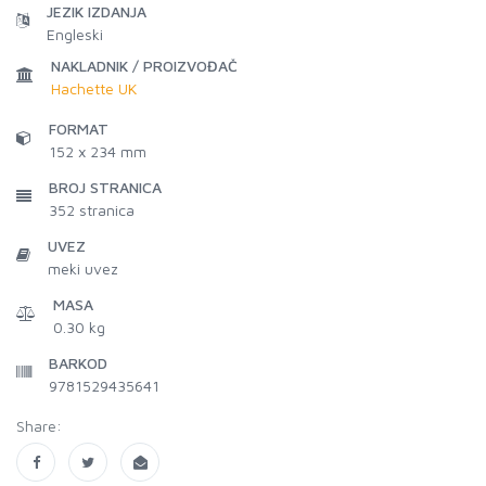
JEZIK IZDANJA
Engleski
NAKLADNIK / PROIZVOĐAČ
Hachette UK
FORMAT
152 x 234 mm
BROJ STRANICA
352
stranica
UVEZ
meki uvez
MASA
0.30 kg
BARKOD
9781529435641
Share: