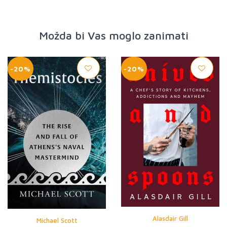
Možda bi Vas moglo zanimati
-20%
-20%
Alasdair Gill
Michael Scott