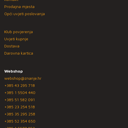
Prodajna mjesta
Opći uvjeti poslovanja
Klub povjerenja
Uvjeti kupnje
Dostava
Darovna kartica
Webshop
webshop@znanje.hr
+385 43 295 718
+385 1 5504 440
+385 51 582 091
+385 23 254 518
+385 35 295 258
+385 52 354 650