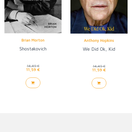
Brian Morton
Anthony Hopkins
Shostakovich
We Did Ok, Kid
14,49 €
14,49 €
11,59 €
11,59 €