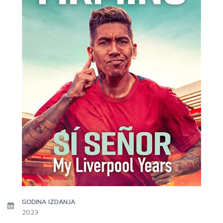
GODINA IZDANJA
2023