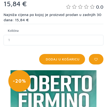
15,84 €
0.0
Najniža cijena po kojoj je proizvod prodan u zadnjih 30
dana: 15,84 €
Količina
DODAJ U KOŠARICU
-20%