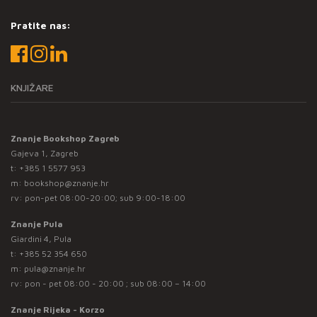
Pratite nas:
KNJIŽARE
Znanje Bookshop Zagreb
Gajeva 1, Zagreb
t:
+385 1 5577 953
m:
bookshop@znanje.hr
rv: pon-pet 08:00-20:00; sub 9:00-18:00
Znanje Pula
Giardini 4, Pula
t:
+385 52 354 650
m:
pula@znanje.hr
rv: pon - pet 08:00 - 20:00 ; sub 08:00 – 14:00
Znanje Rijeka - Korzo