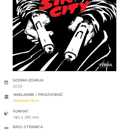
GODINA IZDANJA
2020
NAKLADNIK / PROIZVOĐAČ
Naklada Fibra
FORMAT
190 x 285 mm
BROJ STRANICA