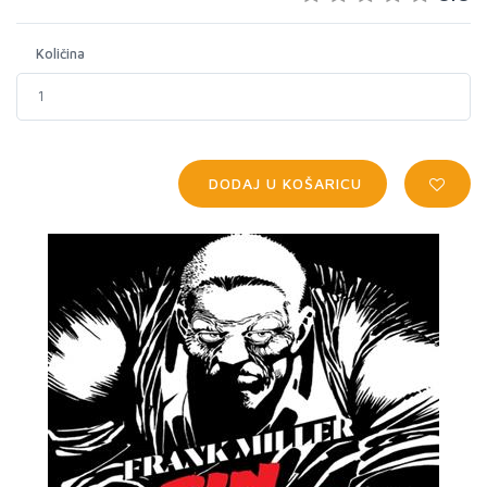
Količina
DODAJ U KOŠARICU