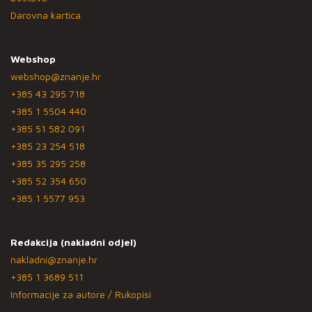
Darovna kartica
Webshop
webshop@znanje.hr
+385 43 295 718
+385 1 5504 440
+385 51 582 091
+385 23 254 518
+385 35 295 258
+385 52 354 650
+385 1 5577 953
Redakcija (nakladni odjel)
nakladni@znanje.hr
+385 1 3689 511
Informacije za autore / Rukopisi