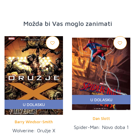
Možda bi Vas moglo zanimati
U DOLASKU
U DOLASKU
Dan Slott
Barry Windsor-Smith
Spider-Man: Novo doba 1
Wolverine: Oružje X