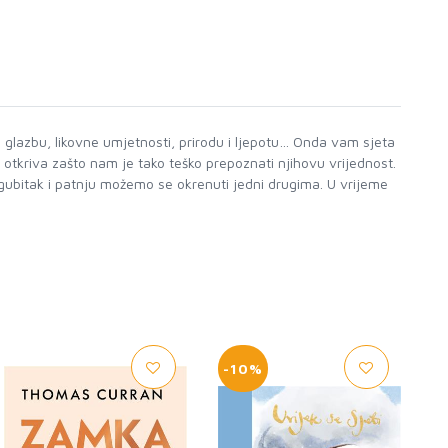
 glazbu, likovne umjetnosti, prirodu i ljepotu… Onda vam sjeta
 otkriva zašto nam je tako teško prepoznati njihovu vrijednost.
i gubitak i patnju možemo se okrenuti jedni drugima. U vrijeme
-10%