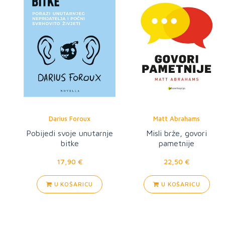
Darius Foroux
Matt Abrahams
Pobijedi svoje unutarnje
Misli brže, govori
bitke
pametnije
17,90 €
22,50 €
U KOŠARICU
U KOŠARICU