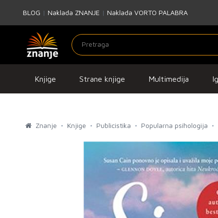
BLOG
|
Naklada ZNANJE
|
Naklada VORTO PALABRA
Knjige
Strane knjige
Multimedija
I
Znanje
Knjige
Publicistika
Popularna psihologija