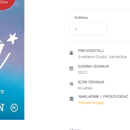
Količina
PREVODITELJ
Svetlana Grubić Samaržija
GODINA IZDANJA
2022
JEZIK IZDANJA
Hrvatski
NAKLADNIK / PROIZVOĐAČ
Mozaik knjiga
Share: