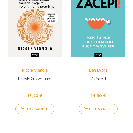
Nicole Vignola
Dan Lyons
Presloži svoj um
Začepi!
15,90 €
14,90 €
U KOŠARICU
U KOŠARICU