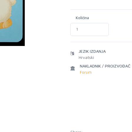
Količina
JEZIK IZDANJA
Hrvatski
NAKLADNIK / PROIZVOĐAČ
Forum
Share: