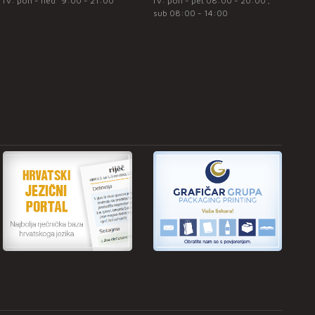
rv: pon - ned* 9:00 - 21:00
rv: pon - pet 08:00 - 20:00 ;
sub 08:00 - 14:00