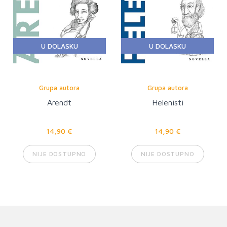
U DOLASKU
U DOLASKU
Grupa autora
Grupa autora
Arendt
Helenisti
14,90 €
14,90 €
NIJE DOSTUPNO
NIJE DOSTUPNO