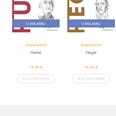
U DOLASKU
U DOLASKU
Grupa autora
Grupa autora
Hume
Hegel
14,90 €
14,90 €
NIJE DOSTUPNO
NIJE DOSTUPNO